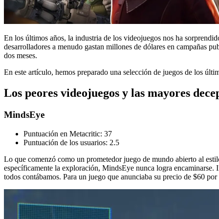
En los últimos años, la industria de los videojuegos nos ha sorprend
desarrolladores a menudo gastan millones de dólares en campañas public
dos meses.
En este artículo, hemos preparado una selección de juegos de los últ
Los peores videojuegos y las mayores dece
MindsEye
Puntuación en Metacritic: 37
Puntuación de los usuarios: 2.5
Lo que comenzó como un prometedor juego de mundo abierto al estilo 
específicamente la exploración, MindsEye nunca logra encaminarse. Inc
todos contábamos. Para un juego que anunciaba su precio de $60 por to