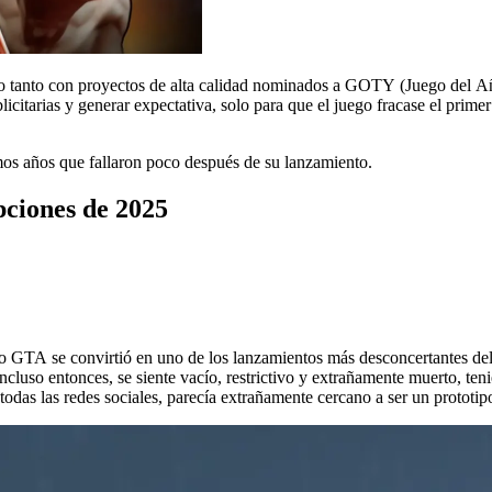
ido tanto con proyectos de alta calidad nominados a GOTY (Juego del Añ
itarias y generar expectativa, solo para que el juego fracase el primer
imos años que fallaron poco después de su lanzamiento.
pciones de 2025
GTA se convirtió en uno de los lanzamientos más desconcertantes del 
luso entonces, se siente vacío, restrictivo y extrañamente muerto, teni
das las redes sociales, parecía extrañamente cercano a ser un prototip