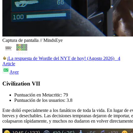
Captura de pantalla // MindsEye
¡La respuesta de Wordle del NYT de hoy! (Agosto 2026)
4
Article
Ayer
Civilization VII
Puntuación en Metacritic: 79
Puntuación de los usuarios: 3.8
Este dolió especialmente a los fanáticos de toda la vida. En lugar de 
breves y desechables. Las decisiones tempranas dejaron de importar, 
colapsaron rápidamente, y muchos no dudaron en volver directamente