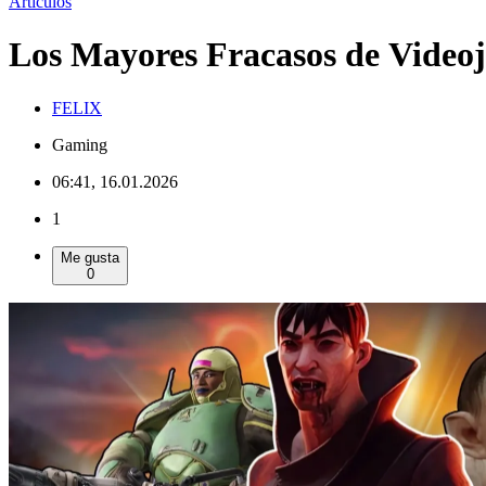
Artículos
Los Mayores Fracasos de Videoj
FELIX
Gaming
06:41, 16.01.2026
1
Me gusta
0