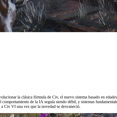
evolucionar la clásica fórmula de Civ, el nuevo sistema basado en edades
el comportamiento de la IA seguía siendo débil, y sistemas fundamental
 a Civ VI una vez que la novedad se desvaneció.