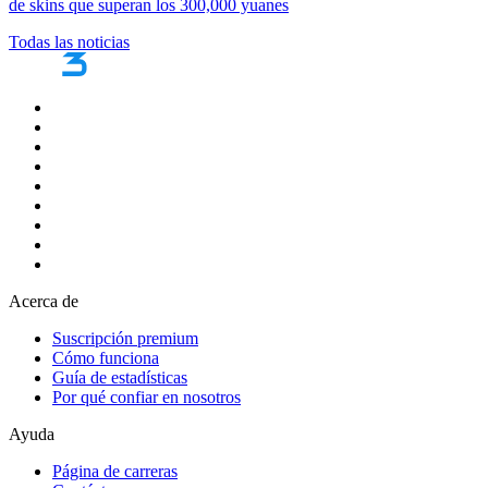
de skins que superan los 300,000 yuanes
Todas las noticias
Acerca de
Suscripción premium
Cómo funciona
Guía de estadísticas
Por qué confiar en nosotros
Ayuda
Página de carreras