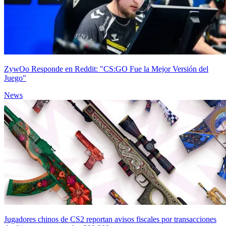
ZywOo Responde en Reddit: "CS:GO Fue la Mejor Versión del
Juego"
News
Jugadores chinos de CS2 reportan avisos fiscales por transacciones