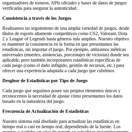
organizadores de torneos, APIs oficiales y bases de datos de juegos
verificadas para asegurar la autenticidad.
Consistencia a través de los Juegos
Realizamos un seguimiento de una amplia variedad de juegos, desde
títulos de esports altamente competitivos como CS2, Valorant, Dota
2 y League of Legends hasta géneros más amplios. Nuestro objetivo
es mantener la consistencia en la forma en que presentamos las
estadísticas, sin importar el juego. Por ejemplo, utilizamos métricas
universales (muertes, asistencias, porcentajes de victorias) donde sea
aplicable, pero también incorporamos estadísticas específicas de
cada juego (como el daño infligido, gestión de recursos, etc.) para
ofrecer una experiencia adaptada a cada juego que cubrimos.
Desglose de Estadísticas por Tipo de Juego
Cada juego que seguimos posee sus propios elementos únicos y
reconocemos la necesidad de ajustar cómo presentamos los datos
basado en la naturaleza del juego.
Frecuencia de Actualización de Estadísticas
Nuestro sistema está diseñado para actualizar las estadísticas en
tiempo real o casi en tiempo real, dependiendo de la fuente. Los
eventos y partidos en vivo de esports se actualizan instantáneamente