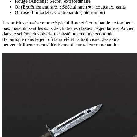
Rouge (Ancien) : Secret, extraordinaire
Or (Extrêmement rare) : Spécial rare (★), couteaux, gants
Or rose (Immortel) : Contrebande (Interrompu)
Les articles classés comme Spécial Rare et Contrebande ne tombent
pas, mais utilisent les sons de chute des classes Légendaire et Ancien
dans le schéma des objets. Ce système crée une économie
dynamique dans le jeu, où la rareté et l'attrait visuel des skins
peuvent influencer considérablement leur valeur marchande.