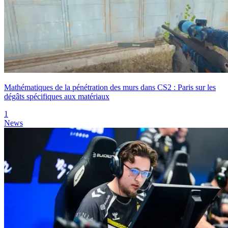
Mathématiques de la pénétration des murs dans CS2 : Paris sur les
dégâts spécifiques aux matériaux
1
News