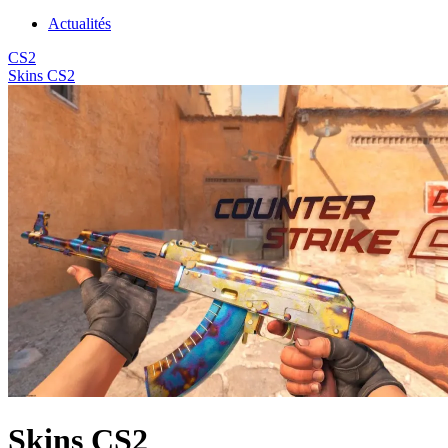
Actualités
CS2
Skins CS2
Skins CS2