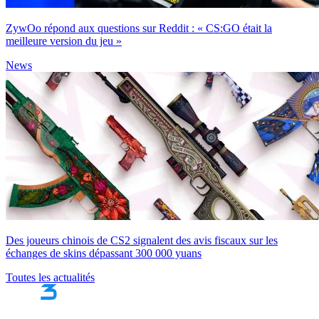
ZywOo répond aux questions sur Reddit : « CS:GO était la
meilleure version du jeu »
News
Des joueurs chinois de CS2 signalent des avis fiscaux sur les
échanges de skins dépassant 300 000 yuans
Toutes les actualités