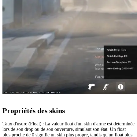
Propriétés des skins
Taux d'usure (Float) : La valeur float d'un skin d'arme est déterminée
lors de son drop ou de son ouverture, simulant son état. Un float
plus proche de 0 signifie un skin plus propre, tandis qu'un float plus