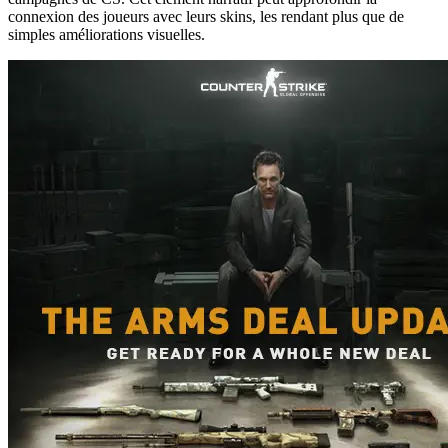
connexion des joueurs avec leurs skins, les rendant plus que de
simples améliorations visuelles.