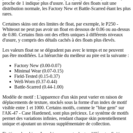
proche de 1 indique plus d'usure. La rareté des floats suit une
distribution normale, les Factory New et Battle-Scarred étant les plus
rares.
Certaines skins ont des limites de float, par exemple, le P250 -
Whiteout ne peut pas avoir un float en dessous de 0.06 ou au-dessus
de 0.80. Certains finis ont des effets uniques à différents niveaux
d'usure, y compris des détails cachés à des floats plus élevés.
Les valeurs float ne se dégradent pas avec le temps et ne peuvent
pas être modifiées. La hiérarchie du meilleur au pire est la suivante :
Factory New (0.00-0.07)
Minimal Wear (0.07-0.15)
Field-Tested (0.15-0.37)
Well-Worn (0.37-0.44)
Battle-Scarred (0.44-1.00)
Modèle de motif : L'apparence d'un skin peut varier en raison de
déplacements de texture, stockés sous la forme d'un index de motif
visible entre 1 et 1000. Certains motifs, comme le "blue gem" sur
l'AK-47 - Case Hardened, sont plus précieux. Le système de motifs
permet des variations infinies, rendant chaque skin potentiellement
unique et ajoutant un niveau supplémentaire de collection.