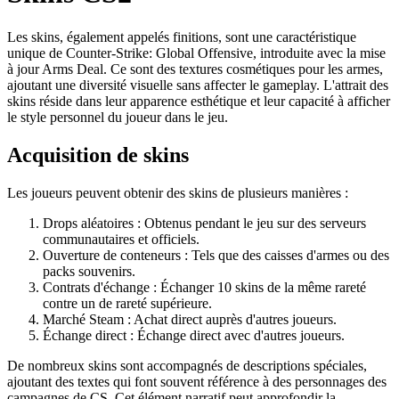
Les skins, également appelés finitions, sont une caractéristique
unique de Counter-Strike: Global Offensive, introduite avec la mise
à jour Arms Deal. Ce sont des textures cosmétiques pour les armes,
ajoutant une diversité visuelle sans affecter le gameplay. L'attrait des
skins réside dans leur apparence esthétique et leur capacité à afficher
le style personnel du joueur dans le jeu.
Acquisition de skins
Les joueurs peuvent obtenir des skins de plusieurs manières :
Drops aléatoires : Obtenus pendant le jeu sur des serveurs
communautaires et officiels.
Ouverture de conteneurs : Tels que des caisses d'armes ou des
packs souvenirs.
Contrats d'échange : Échanger 10 skins de la même rareté
contre un de rareté supérieure.
Marché Steam : Achat direct auprès d'autres joueurs.
Échange direct : Échange direct avec d'autres joueurs.
De nombreux skins sont accompagnés de descriptions spéciales,
ajoutant des textes qui font souvent référence à des personnages des
campagnes de CS. Cet élément narratif peut approfondir la