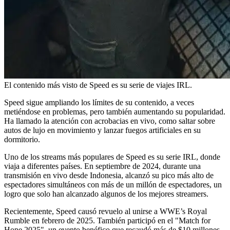
El contenido más visto de Speed es su serie de viajes IRL.
Speed sigue ampliando los límites de su contenido, a veces
metiéndose en problemas, pero también aumentando su popularidad.
Ha llamado la atención con acrobacias en vivo, como saltar sobre
autos de lujo en movimiento y lanzar fuegos artificiales en su
dormitorio.
Uno de los streams más populares de Speed es su serie IRL, donde
viaja a diferentes países. En septiembre de 2024, durante una
transmisión en vivo desde Indonesia, alcanzó su pico más alto de
espectadores simultáneos con más de un millón de espectadores, un
logro que solo han alcanzado algunos de los mejores streamers.
Recientemente, Speed causó revuelo al unirse a WWE’s Royal
Rumble en febrero de 2025. También participó en el "Match for
Hope 2025", un evento benéfico que recaudó más de $10 millones.