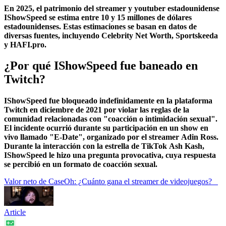
En 2025, el patrimonio del streamer y youtuber estadounidense
IShowSpeed se estima entre 10 y 15 millones de dólares
estadounidenses. Estas estimaciones se basan en datos de
diversas fuentes, incluyendo Celebrity Net Worth, Sportskeeda
y HAFI.pro.
¿Por qué IShowSpeed fue baneado en
Twitch?
IShowSpeed fue bloqueado indefinidamente en la plataforma
Twitch en diciembre de 2021 por violar las reglas de la
comunidad relacionadas con "coacción o intimidación sexual".
El incidente ocurrió durante su participación en un show en
vivo llamado "E-Date", organizado por el streamer Adin Ross.
Durante la interacción con la estrella de TikTok Ash Kash,
IShowSpeed le hizo una pregunta provocativa, cuya respuesta
se percibió en un formato de coacción sexual.
Valor neto de CaseOh: ¿Cuánto gana el streamer de videojuegos?
Article