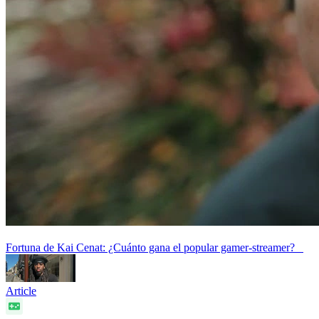
Fortuna de Kai Cenat: ¿Cuánto gana el popular gamer-streamer?
Article