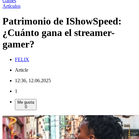
Games
Artículos
Patrimonio de IShowSpeed:
¿Cuánto gana el streamer-
gamer?
FELIX
Article
12:36, 12.06.2025
1
Me gusta
0