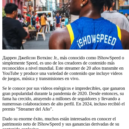
Даррен Джейсон Воткінс Jr., más conocido como IShowSpeed o
simplemente Speed, es uno de los creadores de contenido más
reconocidos a nivel mundial. Este streamer de 20 años transmite en
YouTube y produce una variedad de contenido que incluye videos
de juegos, música y transmisiones en vivo.
Se le conoce por sus videos enérgicos e impredecibles, que ganaron
gran popularidad durante la pandemia de 2020. Desde entonces, su
fama ha crecido, atrayendo a millones de seguidores y llevando a
numerosas colaboraciones de alto perfil. En 2024, incluso recibió el
premio "Streamer del Año".
Dado su enorme éxito, muchos están interesados en conocer el
patrimonio neto de IShowSpeed y sus ganancias derivadas de su