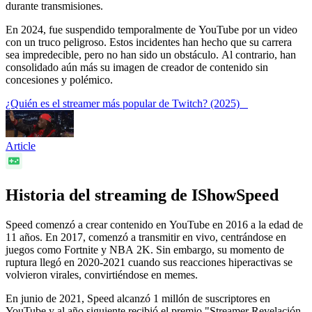
durante transmisiones.
En 2024, fue suspendido temporalmente de YouTube por un video
con un truco peligroso. Estos incidentes han hecho que su carrera
sea impredecible, pero no han sido un obstáculo. Al contrario, han
consolidado aún más su imagen de creador de contenido sin
concesiones y polémico.
¿Quién es el streamer más popular de Twitch? (2025)
Article
Historia del streaming de IShowSpeed
Speed comenzó a crear contenido en YouTube en 2016 a la edad de
11 años. En 2017, comenzó a transmitir en vivo, centrándose en
juegos como Fortnite y NBA 2K. Sin embargo, su momento de
ruptura llegó en 2020-2021 cuando sus reacciones hiperactivas se
volvieron virales, convirtiéndose en memes.
En junio de 2021, Speed alcanzó 1 millón de suscriptores en
YouTube y al año siguiente recibió el premio "Streamer Revelación