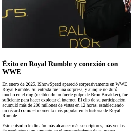
Éxito en Royal Rumble y conexión con
WWE
En enero de 2025, IShowSpeed apareció sorpresivamente en WWE
Royal Rumble. Su entrada fue una sorpresa, y aunque no duró
mucho en el ring (recibiendo un fuerte golpe de Bron Breakker), fue
suficiente para hacer explotar el internet. El clip de su participación
acumuló más de 200 millones de vistas en 12 horas, estableciendo
un récord como el momento más popular en la historia de Royal
Rumble.
Este episodio le dio aún más alcance: más suscriptores, más ventas
de productos y un aumento en el reconocimiento de su marca.