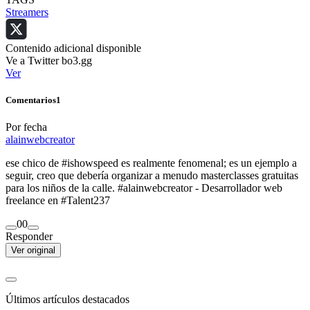
Streamers
Contenido adicional disponible
Ve a Twitter bo3.gg
Ver
Comentarios
1
Por fecha
alainwebcreator
ese chico de #ishowspeed es realmente fenomenal; es un ejemplo a
seguir, creo que debería organizar a menudo masterclasses gratuitas
para los niños de la calle. #alainwebcreator - Desarrollador web
freelance en #Talent237
0
0
Responder
Ver original
Últimos artículos destacados