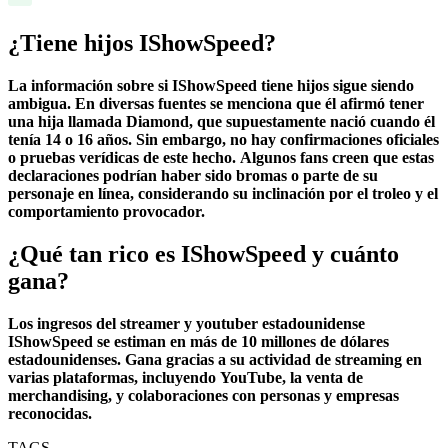
¿Tiene hijos IShowSpeed?
La información sobre si IShowSpeed tiene hijos sigue siendo
ambigua. En diversas fuentes se menciona que él afirmó tener
una hija llamada Diamond, que supuestamente nació cuando él
tenía 14 o 16 años. Sin embargo, no hay confirmaciones oficiales
o pruebas verídicas de este hecho. Algunos fans creen que estas
declaraciones podrían haber sido bromas o parte de su
personaje en línea, considerando su inclinación por el troleo y el
comportamiento provocador.
¿Qué tan rico es IShowSpeed y cuánto
gana?
Los ingresos del streamer y youtuber estadounidense
IShowSpeed se estiman en más de 10 millones de dólares
estadounidenses. Gana gracias a su actividad de streaming en
varias plataformas, incluyendo YouTube, la venta de
merchandising, y colaboraciones con personas y empresas
reconocidas.
TAGS