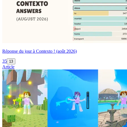
Réponse du jour à Contexto ! (août 2026)
35
13
Article