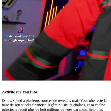
Activité sur YouTube
IShowSpeed a plusieurs sources de revenus, mais YouTube reste la
base de son succès financier. Il gère plusieurs chaînes, et sa chaîne
principale reçoit plus de huit millions de vues par mois. Selon les