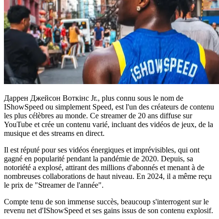
Даррен Джейсон Воткінс Jr., plus connu sous le nom de
IShowSpeed ou simplement Speed, est l'un des créateurs de contenu
les plus célèbres au monde. Ce streamer de 20 ans diffuse sur
YouTube et crée un contenu varié, incluant des vidéos de jeux, de la
musique et des streams en direct.
Il est réputé pour ses vidéos énergiques et imprévisibles, qui ont
gagné en popularité pendant la pandémie de 2020. Depuis, sa
notoriété a explosé, attirant des millions d'abonnés et menant à de
nombreuses collaborations de haut niveau. En 2024, il a même reçu
le prix de "Streamer de l'année".
Compte tenu de son immense succès, beaucoup s'interrogent sur le
revenu net d'IShowSpeed et ses gains issus de son contenu explosif.