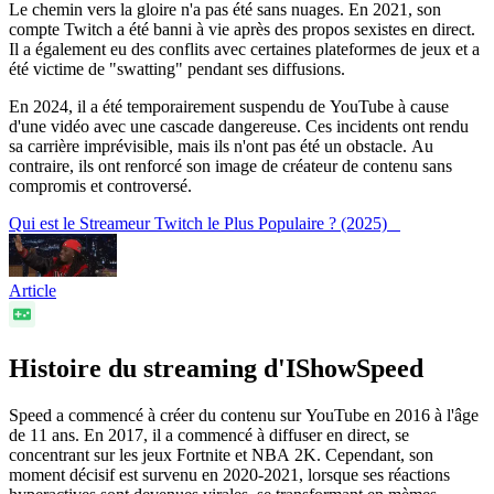
Le chemin vers la gloire n'a pas été sans nuages. En 2021, son
compte Twitch a été banni à vie après des propos sexistes en direct.
Il a également eu des conflits avec certaines plateformes de jeux et a
été victime de "swatting" pendant ses diffusions.
En 2024, il a été temporairement suspendu de YouTube à cause
d'une vidéo avec une cascade dangereuse. Ces incidents ont rendu
sa carrière imprévisible, mais ils n'ont pas été un obstacle. Au
contraire, ils ont renforcé son image de créateur de contenu sans
compromis et controversé.
Qui est le Streameur Twitch le Plus Populaire ? (2025)
Article
Histoire du streaming d'IShowSpeed
Speed a commencé à créer du contenu sur YouTube en 2016 à l'âge
de 11 ans. En 2017, il a commencé à diffuser en direct, se
concentrant sur les jeux Fortnite et NBA 2K. Cependant, son
moment décisif est survenu en 2020-2021, lorsque ses réactions