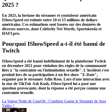
2025 ?
En 2025, la fortune du streamer et youtubeur américain
IShowSpeed est estimée entre 10 et 15 millions de dollars
américains. Ces estimations sont basées sur des données de
diverses sources, dont Celebrity Net Worth, Sportskeeda et
HAFI.pro.
Pourquoi IShowSpeed a-t-il été banni de
Twitch
IShowSpeed a été banni indéfiniment de la plateforme Twitch
en décembre 2021 pour violation des règles de la communauté
liées à "la contrainte ou l'intimidation sexuelle". L'incident s'est
produit lors de sa participation à un live show "E-Date",
organisé par le streamer Adin Ross. Lors d'une interaction avec
la star de TikTok Ash Kash, IShowSpeed lui a posé une
question provocante, dont la réponse a été perçue comme une
contrainte sexuelle.
La Valeur Nette de CaseOh : Combien Gagne le Streamer de Jeux
Vidéo ?