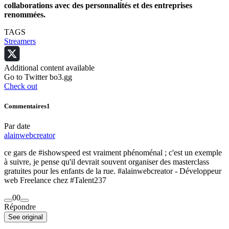
collaborations avec des personnalités et des entreprises
renommées.
TAGS
Streamers
Additional content available
Go to Twitter bo3.gg
Check out
Commentaires
1
Par date
alainwebcreator
ce gars de #ishowspeed est vraiment phénoménal ; c'est un exemple
à suivre, je pense qu'il devrait souvent organiser des masterclass
gratuites pour les enfants de la rue. #alainwebcreator - Développeur
web Freelance chez #Talent237
0
0
Répondre
See original