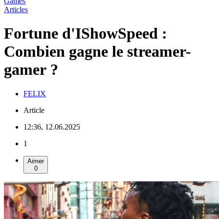
Games
Articles
Fortune d'IShowSpeed :
Combien gagne le streamer-
gamer ?
FELIX
Article
12:36, 12.06.2025
1
Aimer
0