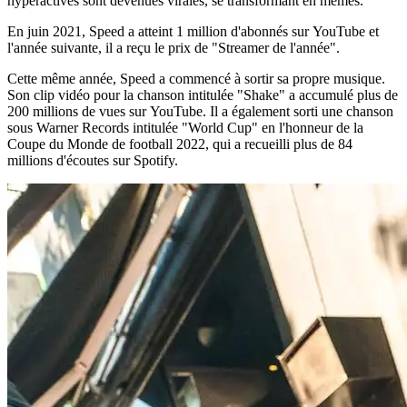
hyperactives sont devenues virales, se transformant en mèmes.
En juin 2021, Speed a atteint 1 million d'abonnés sur YouTube et
l'année suivante, il a reçu le prix de "Streamer de l'année".
Cette même année, Speed a commencé à sortir sa propre musique.
Son clip vidéo pour la chanson intitulée "Shake" a accumulé plus de
200 millions de vues sur YouTube. Il a également sorti une chanson
sous Warner Records intitulée "World Cup" en l'honneur de la
Coupe du Monde de football 2022, qui a recueilli plus de 84
millions d'écoutes sur Spotify.