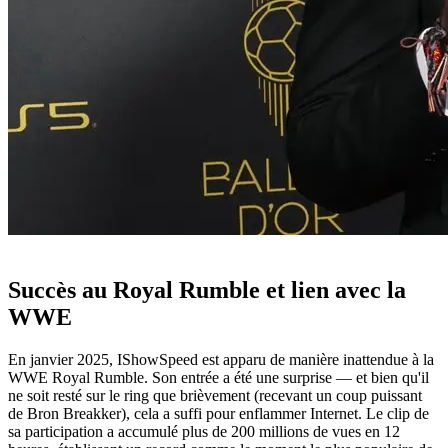
Succès au Royal Rumble et lien avec la
WWE
En janvier 2025, IShowSpeed est apparu de manière inattendue à la
WWE Royal Rumble. Son entrée a été une surprise — et bien qu'il
ne soit resté sur le ring que brièvement (recevant un coup puissant
de Bron Breakker), cela a suffi pour enflammer Internet. Le clip de
sa participation a accumulé plus de 200 millions de vues en 12