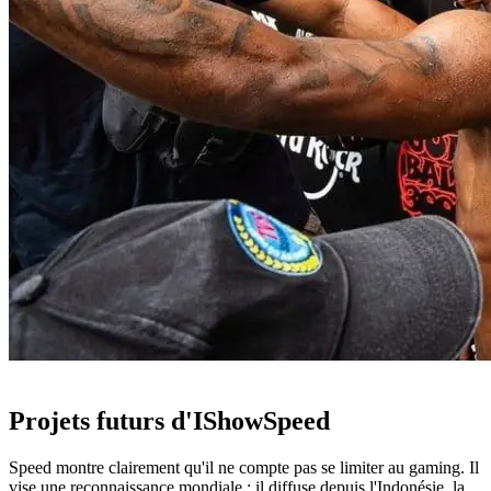
Projets futurs d'IShowSpeed
Speed montre clairement qu'il ne compte pas se limiter au gaming. Il
vise une reconnaissance mondiale : il diffuse depuis l'Indonésie, la