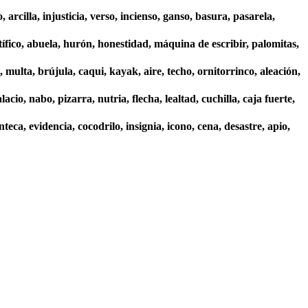
arcilla, injusticia, verso, incienso, ganso, basura, pasarela,
tífico, abuela, hurón, honestidad, máquina de escribir, palomitas,
, multa, brújula, caqui, kayak, aire, techo, ornitorrinco, aleación,
lacio, nabo, pizarra, nutria, flecha, lealtad, cuchilla, caja fuerte,
ca, evidencia, cocodrilo, insignia, icono, cena, desastre, apio,