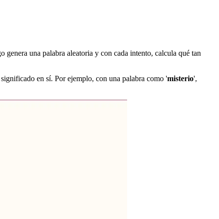
ego genera una palabra aleatoria y con cada intento, calcula qué tan
l significado en sí. Por ejemplo, con una palabra como '
misterio
',