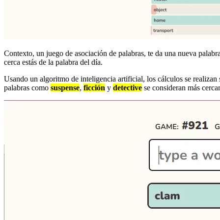
Contexto, un juego de asociación de palabras, te da una nueva palabr
cerca estás de la palabra del día.
Usando un algoritmo de inteligencia artificial, los cálculos se realiza
palabras como
suspense
,
ficción
y
detective
se consideran más cerca