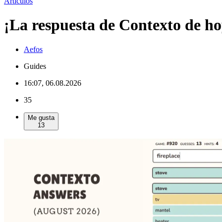
Artículos
¡La respuesta de Contexto de ho
Aefos
Guides
16:07, 06.08.2026
35
Me gusta
13