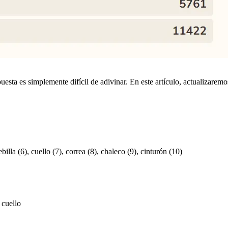
uesta es simplemente difícil de adivinar. En este artículo, actualizarem
billa (6), cuello (7), correa (8), chaleco (9), cinturón (10)
 cuello