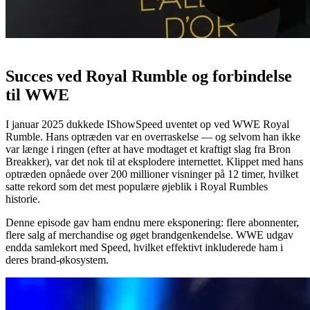
Succes ved Royal Rumble og forbindelse
til WWE
I januar 2025 dukkede IShowSpeed uventet op ved WWE Royal
Rumble. Hans optræden var en overraskelse — og selvom han ikke
var længe i ringen (efter at have modtaget et kraftigt slag fra Bron
Breakker), var det nok til at eksplodere internettet. Klippet med hans
optræden opnåede over 200 millioner visninger på 12 timer, hvilket
satte rekord som det mest populære øjeblik i Royal Rumbles
historie.
Denne episode gav ham endnu mere eksponering: flere abonnenter,
flere salg af merchandise og øget brandgenkendelse. WWE udgav
endda samlekort med Speed, hvilket effektivt inkluderede ham i
deres brand-økosystem.