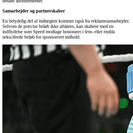
betalte abonnementer.
Samarbejder og partnerskaber
En betydelig del af indtægten kommer også fra reklamesamarbejder.
Selvom de præcise beløb ikke afsløres, kan skabere med en
indflydelse som Speed modtage honorarer i fem- eller endda
sekscifrede beløb for sponsoreret indhold.