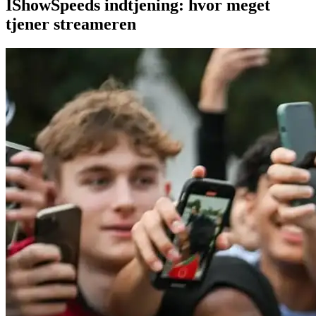
IShowSpeeds indtjening: hvor meget
tjener streameren