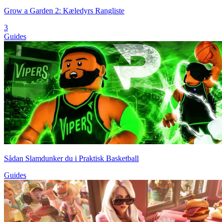
Grow a Garden 2: Kæledyrs Rangliste
3
Guides
Sådan Slamdunker du i Praktisk Basketball
Guides