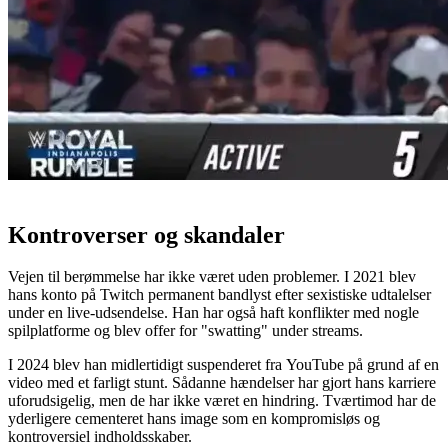
Kontroverser og skandaler
Vejen til berømmelse har ikke været uden problemer. I 2021 blev
hans konto på Twitch permanent bandlyst efter sexistiske udtalelser
under en live-udsendelse. Han har også haft konflikter med nogle
spilplatforme og blev offer for "swatting" under streams.
I 2024 blev han midlertidigt suspenderet fra YouTube på grund af en
video med et farligt stunt. Sådanne hændelser har gjort hans karriere
uforudsigelig, men de har ikke været en hindring. Tværtimod har de
yderligere cementeret hans image som en kompromisløs og
kontroversiel indholdsskaber.