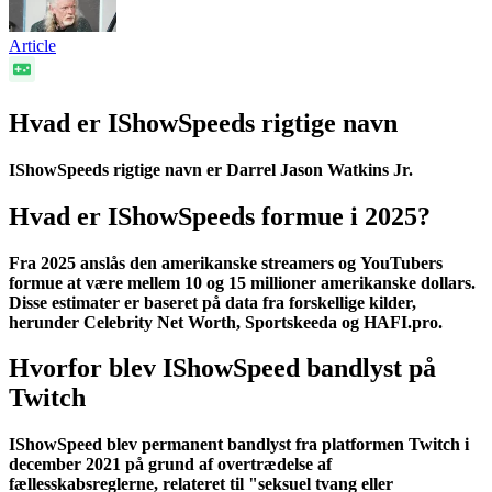
Article
Hvad er IShowSpeeds rigtige navn
IShowSpeeds rigtige navn er Darrel Jason Watkins Jr.
Hvad er IShowSpeeds formue i 2025?
Fra 2025 anslås den amerikanske streamers og YouTubers
formue at være mellem 10 og 15 millioner amerikanske dollars.
Disse estimater er baseret på data fra forskellige kilder,
herunder Celebrity Net Worth, Sportskeeda og HAFI.pro.
Hvorfor blev IShowSpeed bandlyst på
Twitch
IShowSpeed blev permanent bandlyst fra platformen Twitch i
december 2021 på grund af overtrædelse af
fællesskabsreglerne, relateret til "seksuel tvang eller