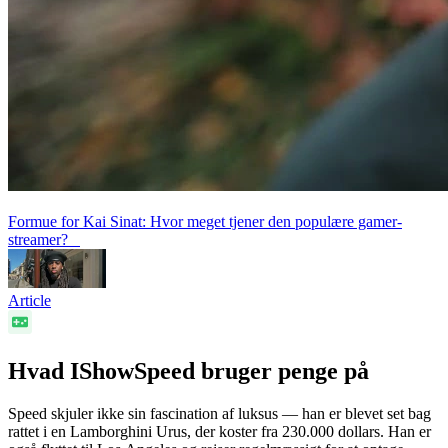
Formue for Kai Sinat: Hvor meget tjener den populære gamer-
streamer?
Article
Hvad IShowSpeed bruger penge på
Speed skjuler ikke sin fascination af luksus — han er blevet set bag
rattet i en Lamborghini Urus, der koster fra 230.000 dollars. Han er