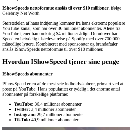
IShowSpeeds nettoformue anslås til over $10 millioner
, ifølge
Celebrity Net Worth.
Størstedelen af hans indtjening kommer fra hans ekstremt populære
YouTube-kanal, som har over 36 millioner abonnenter. Alene fra
YouTube tjener han omkring $4 millioner årligt. Derudover har
Speed en betydelig tilstedeværelse på Spotify med over 700.000
månedlige lyttere. Kombineret med sponsorater og brandaftaler
anslås IShowSpeeds nettoformue til over $10 millioner.
Hvordan IShowSpeed tjener sine penge
IShowSpeeds abonnenter
IShowSpeed er en af de mest sete indholdsskabere, primært ved at
poste på YouTube. Hans popularitet er tydelig i det enorme antal
abonnenter på forskellige platforme:
YouTube:
36,4 millioner abonnenter
Twitter:
3,4 millioner abonnenter
Instagram:
29,7 millioner abonnenter
TikTok:
40,9 millioner abonnenter