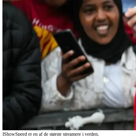
IShowSpeed er en af de største streamere i verden.