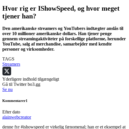
Hvor rig er IShowSpeed, og hvor meget
tjener han?
Den amerikanske streamers og YouTubers indtægter anslås til
over 10 millioner amerikanske dollars. Han tjener penge
gennem streamingaktiviteter på forskellige platforme, herunder
YouTube, salg af merchandise, samarbejder med kendte
personer og virksomheder.
TAGS
Streamers
Yderligere indhold tilgængeligt
Gå til Twitter bo3.gg
Se nu
Kommentarer
1
Efter dato
alainwebcreator
denne fyr #ishowspeed er virkelig fænomenal; han er et eksempel at