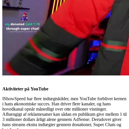
Aktiviteter på YouTube
IShowSpeed har flere indtægtskilder, men YouTube forbliver kernen
i hans økonomiske succes. Han driver flere kanaler, og hans
hovedkanal opnår månedligt over otte millioner visninger.
Afhængigt af reklamesatser kan sådan en publikum give mellem 1 til
3 millioner dollars årligt alene gennem AdSense. Derudover giver
hans streams ekstra indtægter gennem donationer, Super Chats og