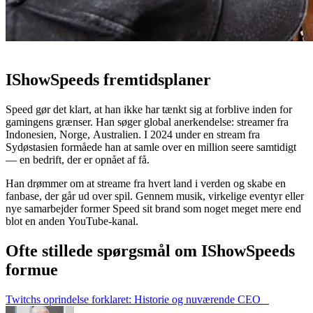
IShowSpeeds fremtidsplaner
Speed gør det klart, at han ikke har tænkt sig at forblive inden for
gamingens grænser. Han søger global anerkendelse: streamer fra
Indonesien, Norge, Australien. I 2024 under en stream fra
Sydøstasien formåede han at samle over en million seere samtidigt
— en bedrift, der er opnået af få.
Han drømmer om at streame fra hvert land i verden og skabe en
fanbase, der går ud over spil. Gennem musik, virkelige eventyr eller
nye samarbejder former Speed sit brand som noget meget mere end
blot en anden YouTube-kanal.
Ofte stillede spørgsmål om IShowSpeeds
formue
Twitchs oprindelse forklaret: Historie og nuværende CEO