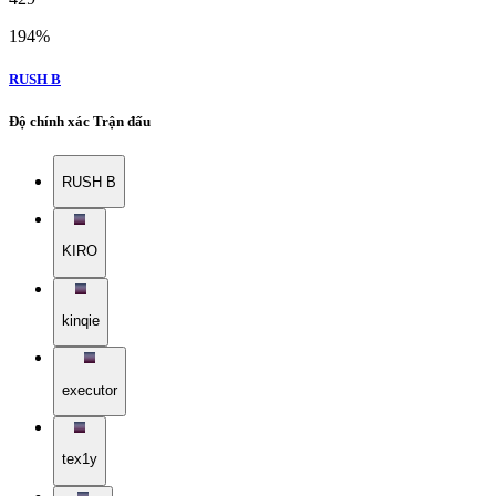
19
4%
RUSH B
Độ chính xác
Trận đấu
RUSH B
KIRO
kinqie
executor
tex1y