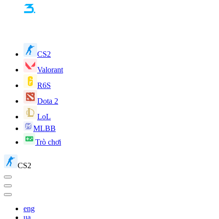
CS2
Valorant
R6S
Dota 2
LoL
MLBB
Trò chơi
CS2
eng
ua