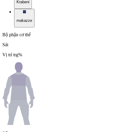
Krabeni
makazze
Bộ phận cơ thể
Sát
Vị trí trg
%