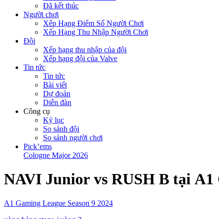
Đã kết thúc
Người chơi
Xếp Hạng Điểm Số Người Chơi
Xếp Hạng Thu Nhập Người Chơi
Đội
Xếp hạng thu nhập của đội
Xếp hạng đội của Valve
Tin tức
Tin tức
Bài viết
Dự đoán
Diễn đàn
Công cụ
Kỷ lục
So sánh đội
So sánh người chơi
Pick’ems
Cologne Major 2026
NAVI Junior vs RUSH B tại A1
A1 Gaming League Season 9 2024