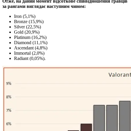
Отже, на даний момент відсоткове співвідношення гравців
за рангами виглядає наступним чином:
Iron (5,1%)
Bronze (15,9%)
Silver (22,5%)
Gold (20,9%)
Platinum (16,2%)
Diamond (11,1%)
Ascendant (4,8%)
Immortal (2,0%)
Radiant (0,05%).