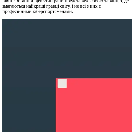
рівні. Останній, дев'ятий ранг, представляє собою таблицю, де
змагаються найкращі гравці світу, і не всі з них є
професійними кіберспортсменами.