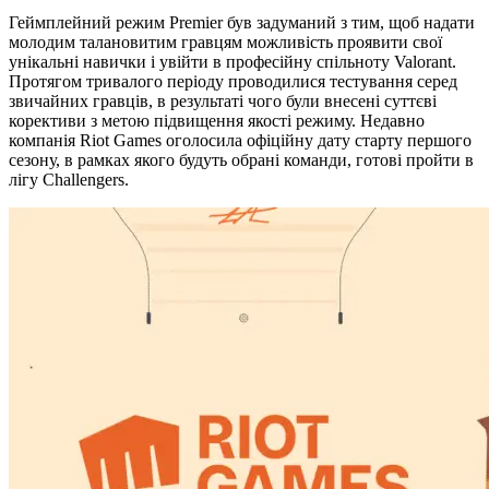
Геймплейний режим Premier був задуманий з тим, щоб надати
молодим талановитим гравцям можливість проявити свої
унікальні навички і увійти в професійну спільноту Valorant.
Протягом тривалого періоду проводилися тестування серед
звичайних гравців, в результаті чого були внесені суттєві
корективи з метою підвищення якості режиму. Недавно
компанія Riot Games оголосила офіційну дату старту першого
сезону, в рамках якого будуть обрані команди, готові пройти в
лігу Challengers.