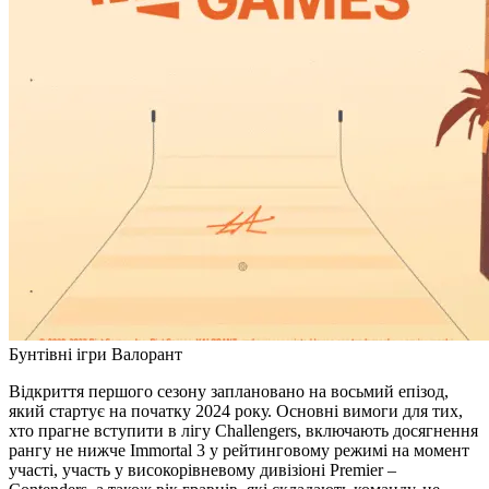
Бунтівні ігри Валорант
Відкриття першого сезону заплановано на восьмий епізод,
який стартує на початку 2024 року. Основні вимоги для тих,
хто прагне вступити в лігу Challengers, включають досягнення
рангу не нижче Immortal 3 у рейтинговому режимі на момент
участі, участь у високорівневому дивізіоні Premier –