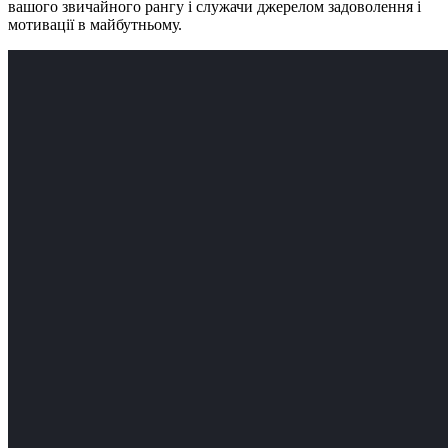
вашого звичайного рангу і служачи джерелом задоволення і
мотивації в майбутньому.