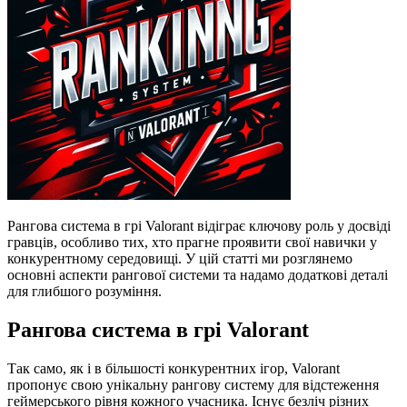
Рангова система в грі Valorant відіграє ключову роль у досвіді
гравців, особливо тих, хто прагне проявити свої навички у
конкурентному середовищі. У цій статті ми розглянемо
основні аспекти рангової системи та надамо додаткові деталі
для глибшого розуміння.
Рангова система в грі Valorant
Так само, як і в більшості конкурентних ігор, Valorant
пропонує свою унікальну рангову систему для відстеження
геймерського рівня кожного учасника. Існує безліч різних