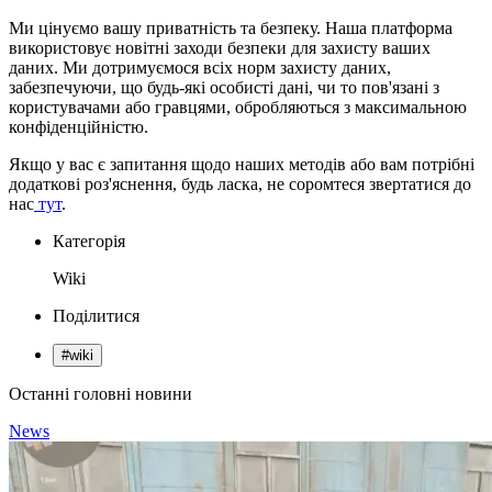
Ми цінуємо вашу приватність та безпеку. Наша платформа
використовує новітні заходи безпеки для захисту ваших
даних. Ми дотримуємося всіх норм захисту даних,
забезпечуючи, що будь-які особисті дані, чи то пов'язані з
користувачами або гравцями, обробляються з максимальною
конфіденційністю.
Якщо у вас є запитання щодо наших методів або вам потрібні
додаткові роз'яснення, будь ласка, не соромтеся звертатися до
нас
тут
.
Категорія
Wiki
Поділитися
#
wiki
Останні головні новини
News