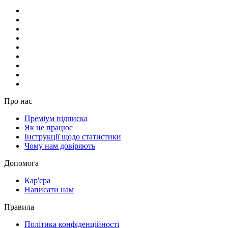
Про нас
Преміум підписка
Як це працює
Інструкції щодо статистики
Чому нам довіряють
Допомога
Кар'єра
Написати нам
Правила
Політика конфіденційності