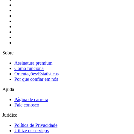
Sobre
Assinatura premium
Como funciona
Orientações/Estatísticas
Por que confiar em nós
Ajuda
Página de carreira
Fale conosco
Jurídico
Política de Privacidade
Utilize os serviços