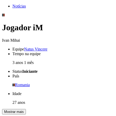
Notícias
Jogador iM
Ivan Mihai
Equipe
Natus Vincere
Tempo na equipe
3 anos 1 mês
Status
Iniciante
País
Romania
Idade
27 anos
Mostrar mais