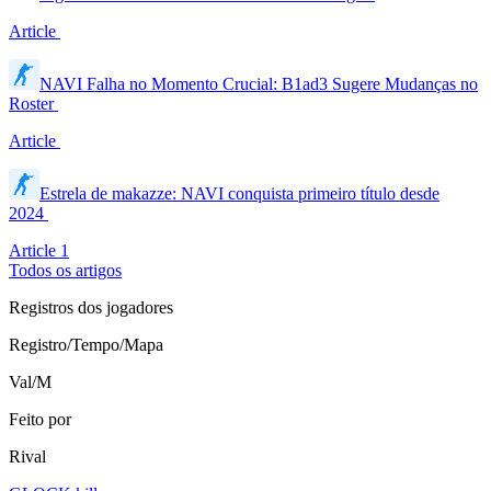
Article
NAVI Falha no Momento Crucial: B1ad3 Sugere Mudanças no
Roster
Article
Estrela de makazze: NAVI conquista primeiro título desde
2024
Article
1
Todos os artigos
Registros dos jogadores
Registro/Tempo/Mapa
Val/M
Feito por
Rival