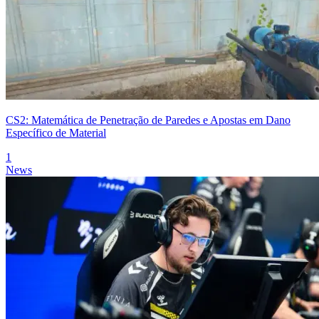
CS2: Matemática de Penetração de Paredes e Apostas em Dano
Específico de Material
1
News