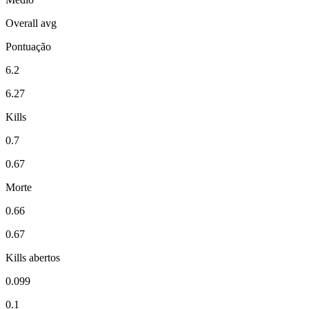
Overall avg
Pontuação
6.2
6.27
Kills
0.7
0.67
Morte
0.66
0.67
Kills abertos
0.099
0.1