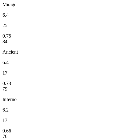
Mirage
6.4
25
0.75
84
Ancient
6.4
17
0.73
79
Inferno
6.2
17
0.66
76