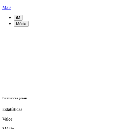
Mais
iM
Média
Estatísticas gerais
Estatísticas
Valor
Médio