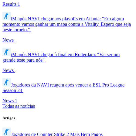
Results
1
iM após NAVI chegar aos playoffs em Atlanta: "Em algum
momento vamos ganhar um mapa contra a Vitality. Espero que seja
neste torneio."
News
iM após NAVI chegar à final em Rotterdam: "Vai ser um
grande teste para nós"
News
Jogadores da NAVI reagem após vencer a ESL Pro League
Season 23
News
1
Todas as notícias
Artigos
Jogadores de Counter-Strike 2 Mais Bem Pagos