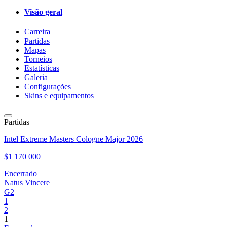
Visão geral
Carreira
Partidas
Mapas
Torneios
Estatísticas
Galeria
Configurações
Skins e equipamentos
Partidas
Intel Extreme Masters Cologne Major 2026
$1 170 000
Encerrado
Natus Vincere
G2
1
2
1