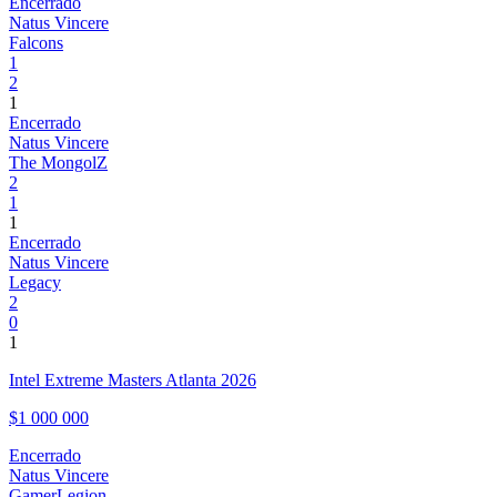
Encerrado
Natus Vincere
Falcons
1
2
1
Encerrado
Natus Vincere
The MongolZ
2
1
1
Encerrado
Natus Vincere
Legacy
2
0
1
Intel Extreme Masters Atlanta 2026
$1 000 000
Encerrado
Natus Vincere
GamerLegion