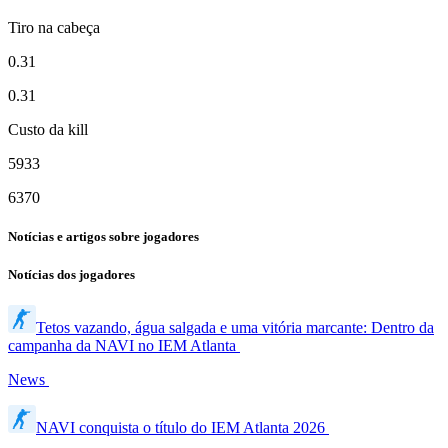
Tiro na cabeça
0.31
0.31
Custo da kill
5933
6370
Notícias e artigos sobre jogadores
Notícias dos jogadores
Tetos vazando, água salgada e uma vitória marcante: Dentro da
campanha da NAVI no IEM Atlanta
News
NAVI conquista o título do IEM Atlanta 2026