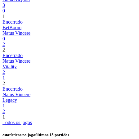
3
0
1
Encerrado
BetBoom
Natus Vincere
0
2
2
Encerrado
Natus Vincere
Vitality
2
1
2
Encerrado
Natus Vincere
Legacy
1
2
1
Todos os jogos
estatísticas no jogo
últimas 15 partidas