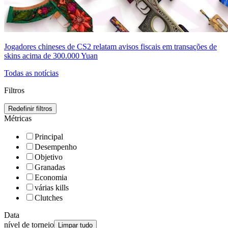
Jogadores chineses de CS2 relatam avisos fiscais em transações de
skins acima de 300.000 Yuan
Todas as notícias
Filtros
Redefinir filtros
Métricas
Principal
Desempenho
Objetivo
Granadas
Economia
várias kills
Clutches
Data
nível de torneio
Limpar tudo