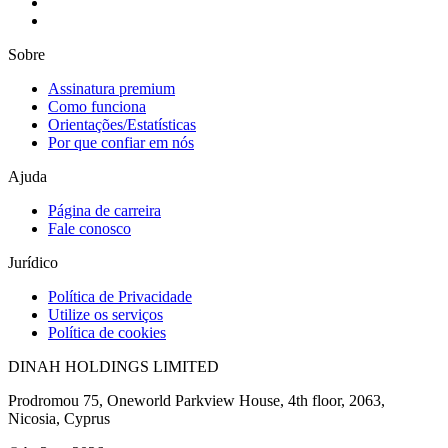
Sobre
Assinatura premium
Como funciona
Orientações/Estatísticas
Por que confiar em nós
Ajuda
Página de carreira
Fale conosco
Jurídico
Política de Privacidade
Utilize os serviços
Política de cookies
DINAH HOLDINGS LIMITED
Prodromou 75, Oneworld Parkview House, 4th floor, 2063,
Nicosia, Cyprus