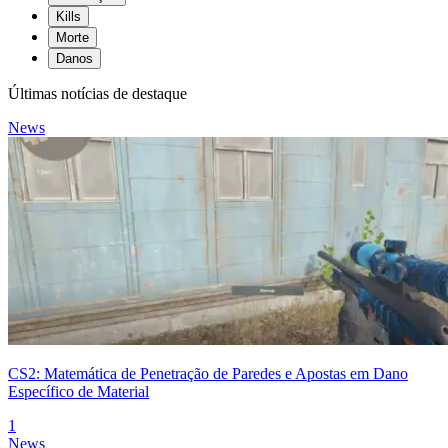
Kills
Morte
Danos
Últimas notícias de destaque
News
CS2: Matemática de Penetração de Paredes e Apostas em Dano
Específico de Material
1
News