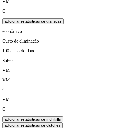
VM
C
adicionar estatísticas de granadas
econômico
Custo de eliminação
100 custo do dano
Salvo
VM
VM
C
VM
C
adicionar estatísticas de multikills
adicionar estatísticas de clutches