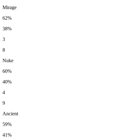
Mirage
62%
38%
3
8
Nuke
60%
40%
4
9
Ancient
59%
41%