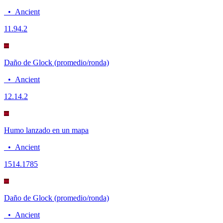
•
Ancient
11.9
4.2
Daño de Glock (promedio/ronda)
•
Ancient
12.1
4.2
Humo lanzado en un mapa
•
Ancient
15
14.1785
Daño de Glock (promedio/ronda)
•
Ancient