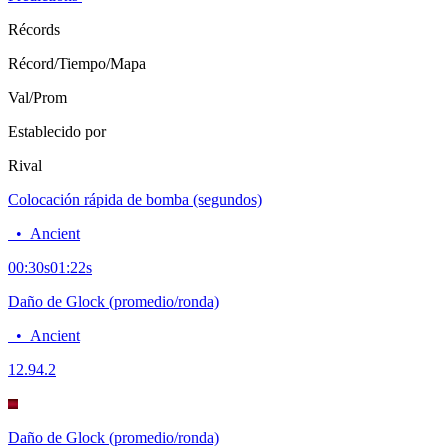
Récords
Récord/Tiempo/Mapa
Val/Prom
Establecido por
Rival
Colocación rápida de bomba (segundos)
•
Ancient
00:30
s
01:22
s
Daño de Glock (promedio/ronda)
•
Ancient
12.9
4.2
Daño de Glock (promedio/ronda)