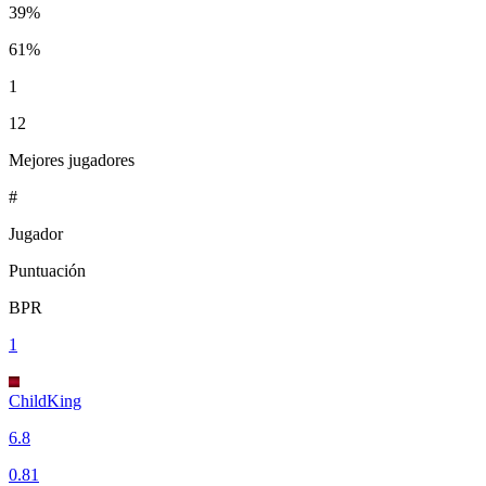
39%
61%
1
12
Mejores jugadores
#
Jugador
Puntuación
BPR
1
ChildKing
6.8
0.81