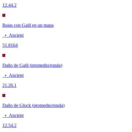
12.4
4.2
Bajas con Galil en un mapa
•
Ancient
5
1.8164
Daño de Galil (promedio/ronda)
•
Ancient
21.2
6.1
Daño de Glock (promedio/ronda)
•
Ancient
12.5
4.2