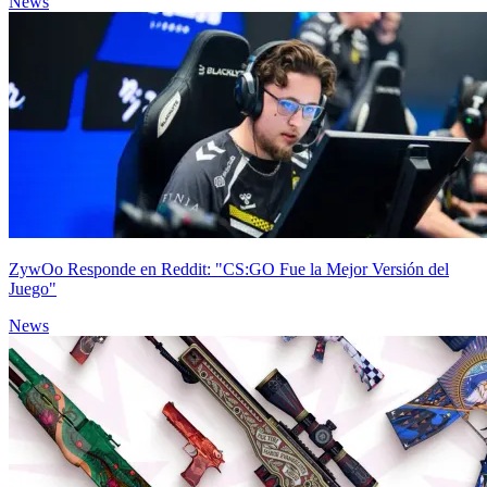
News
ZywOo Responde en Reddit: "CS:GO Fue la Mejor Versión del
Juego"
News