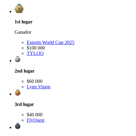
1st
lugar
Ganador
Esports World Cup 2025
$100 000
TYLOO
2nd
lugar
$60 000
Lynn Vision
3rd
lugar
$40 000
FlyQuest