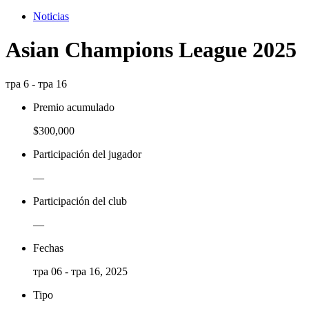
Noticias
Asian Champions League 2025
тра 6 - тра 16
Premio acumulado
$300,000
Participación del jugador
—
Participación del club
—
Fechas
тра 06 - тра 16, 2025
Tipo