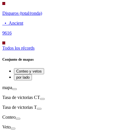
Disparos (total/ronda)
•
Ancient
96
16
Todos los récords
Conjunto de mapas
Conteo y vetos
por lado
mapa
Tasa de victorias CT
Tasa de victorias T
Conteo
Veto