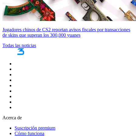
Jugadores chinos de CS2 reportan avisos fiscales por transacciones
de skins que superan los 300,000 yuanes
Todas las noticias
Acerca de
Suscripción premium
Cómo funciona