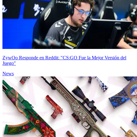
ZywOo Responde en Reddit: "CS:GO Fue la Mejor Versión del
Juego"
News