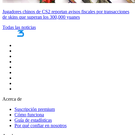
Jugadores chinos de CS2 reportan avisos fiscales por transacciones
de skins que superan los 300,000 yuanes
Todas las noticias
Acerca de
Suscripción premium
Cómo funciona
Guía de estadísticas
Por qué confiar en nosotros