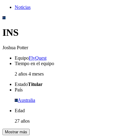
Noticias
INS
Joshua Potter
Equipo
FlyQuest
Tiempo en el equipo
2 años 4 meses
Estado
Titular
País
Australia
Edad
27 años
Mostrar más