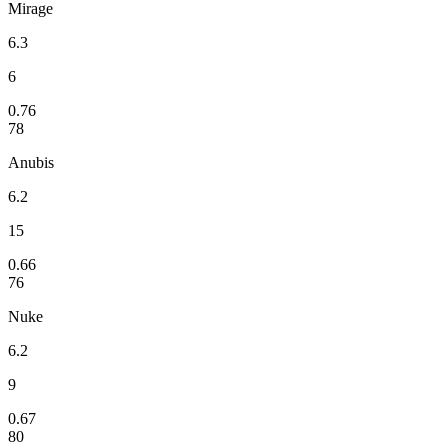
Mirage
6.3
6
0.76
78
Anubis
6.2
15
0.66
76
Nuke
6.2
9
0.67
80