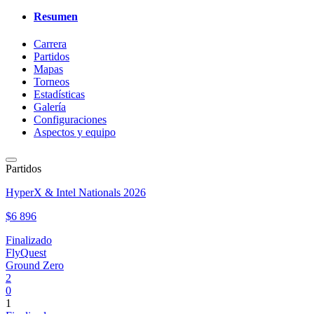
Resumen
Carrera
Partidos
Mapas
Torneos
Estadísticas
Galería
Configuraciones
Aspectos y equipo
Partidos
HyperX & Intel Nationals 2026
$6 896
Finalizado
FlyQuest
Ground Zero
2
0
1