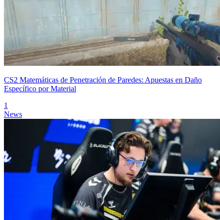
CS2 Matemáticas de Penetración de Paredes: Apuestas en Daño
Específico por Material
1
News