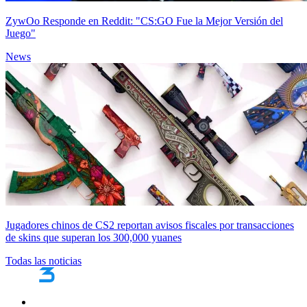
ZywOo Responde en Reddit: "CS:GO Fue la Mejor Versión del
Juego"
News
Jugadores chinos de CS2 reportan avisos fiscales por transacciones
de skins que superan los 300,000 yuanes
Todas las noticias