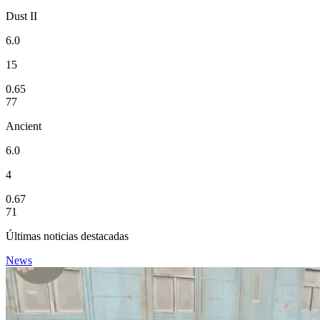
Dust II
6.0
15
0.65
77
Ancient
6.0
4
0.67
71
Últimas noticias destacadas
News