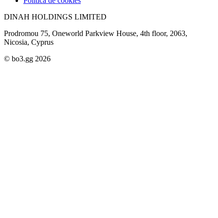
Política de cookies
DINAH HOLDINGS LIMITED
Prodromou 75, Oneworld Parkview House, 4th floor, 2063,
Nicosia, Cyprus
© bo3.gg 2026