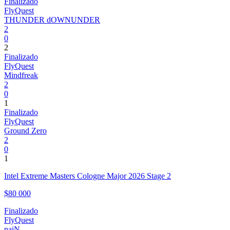
Finalizado
FlyQuest
THUNDER dOWNUNDER
2
0
2
Finalizado
FlyQuest
Mindfreak
2
0
1
Finalizado
FlyQuest
Ground Zero
2
0
1
Intel Extreme Masters Cologne Major 2026 Stage 2
$80 000
Finalizado
FlyQuest
paiN