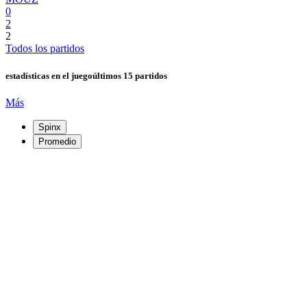
0
2
2
Todos los partidos
estadísticas en el juego
últimos 15 partidos
Más
Spinx
Promedio