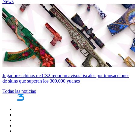
News
Jugadores chinos de CS2 reportan avisos fiscales por transacciones
de skins que superan los 300,000 yuanes
Todas las noticias