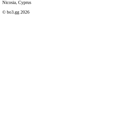
Nicosia, Cyprus
© bo3.gg 2026