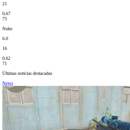
21
0.67
75
Nuke
6.0
16
0.62
71
Últimas noticias destacadas
News