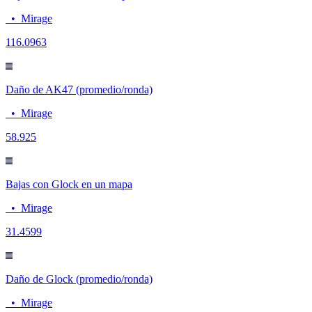
•
Mirage
11
6.0963
Daño de AK47 (promedio/ronda)
•
Mirage
58.9
25
Bajas con Glock en un mapa
•
Mirage
3
1.4599
Daño de Glock (promedio/ronda)
•
Mirage