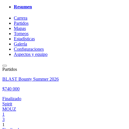
Resumen
Carrera
Partidos
Mapas
Torneos
Estadísticas
Galería
Configuraciones
Aspectos y equipo
Partidos
BLAST Bounty Summer 2026
$740 000
Finalizado
Spirit
MOUZ
1
3
1