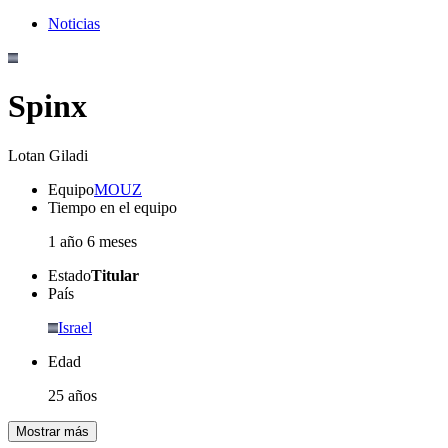
Noticias
Spinx
Lotan Giladi
Equipo
MOUZ
Tiempo en el equipo
1 año 6 meses
Estado
Titular
País
Israel
Edad
25 años
Mostrar más