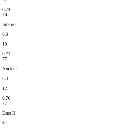
0.74
76
Inferno
6.3
18
0.71
77
Ancient
6.3
12
0.70
77
Dust II
6.1