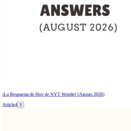
¡La Respuesta de Hoy de NYT Wordle! (Agosto 2026)
Article
4
3