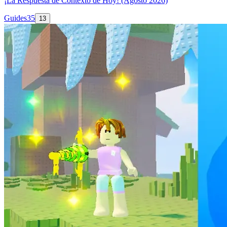
¡La Respuesta de Contexto de Hoy! (Agosto 2026)
Guides
35
13