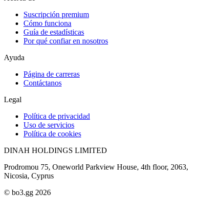
Suscripción premium
Cómo funciona
Guía de estadísticas
Por qué confiar en nosotros
Ayuda
Página de carreras
Contáctanos
Legal
Política de privacidad
Uso de servicios
Política de cookies
DINAH HOLDINGS LIMITED
Prodromou 75, Oneworld Parkview House, 4th floor, 2063,
Nicosia, Cyprus
© bo3.gg 2026