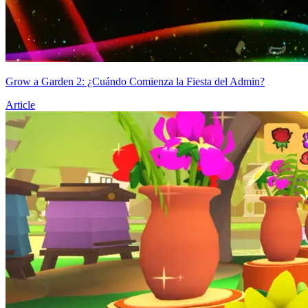
Grow a Garden 2: ¿Cuándo Comienza la Fiesta del Admin?
Article