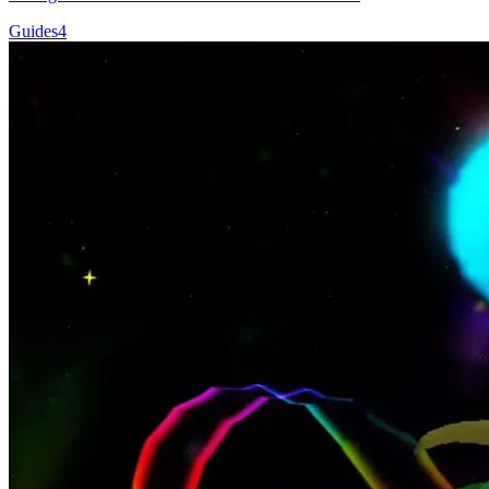
Guides
4