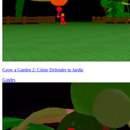
Grow a Garden 2: Cómo Defender tu Jardín
Guides