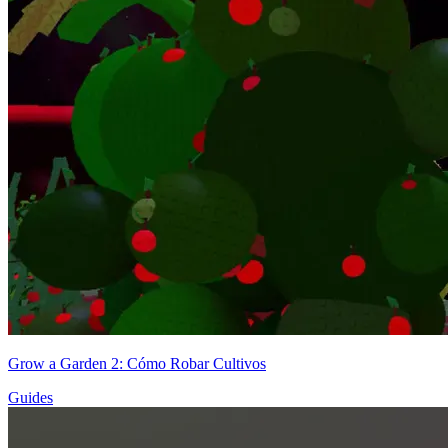
Grow a Garden 2: Cómo Robar Cultivos
Guides