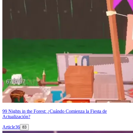
99 Nights in the Forest: ¿Cuándo Comienza la Fiesta de
Actualización?
Article
36
83