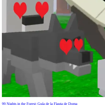
99 Nights in the Forest: Guía de la Flauta de Doma