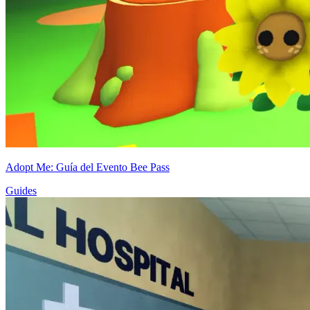
Adopt Me: Guía del Evento Bee Pass
Guides