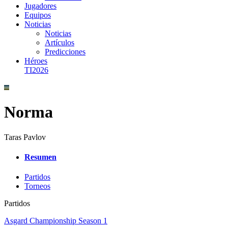
Jugadores
Equipos
Noticias
Noticias
Artículos
Predicciones
Héroes
TI2026
Norma
Taras Pavlov
Resumen
Partidos
Torneos
Partidos
Asgard Championship Season 1