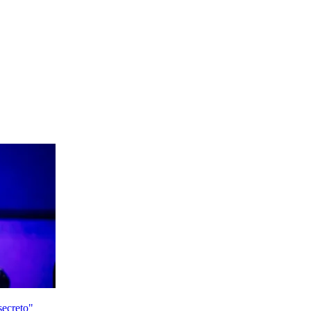
secreto"