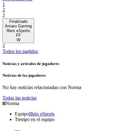
1
2
2
Finalizado
Amaru Gaming
Ilbirs eSports
FF
W
2
Todos los partidos
Noticias y artículos de jugadores
Noticias de los jugadores
No hay noticias relacionadas con
Norma
Todas las noticias
Norma
Equipo
Ilbirs eSports
Tiempo en el equipo
—