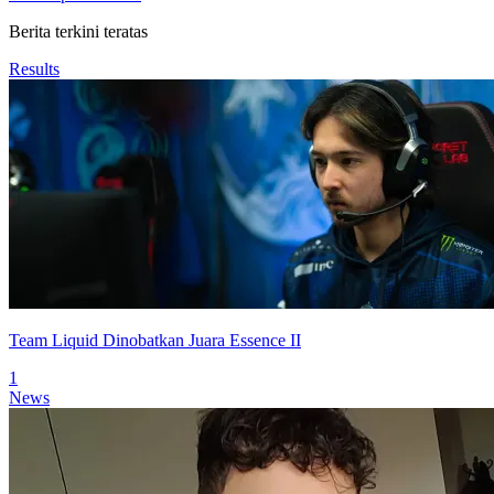
Berita terkini teratas
Results
Team Liquid Dinobatkan Juara Essence II
1
News