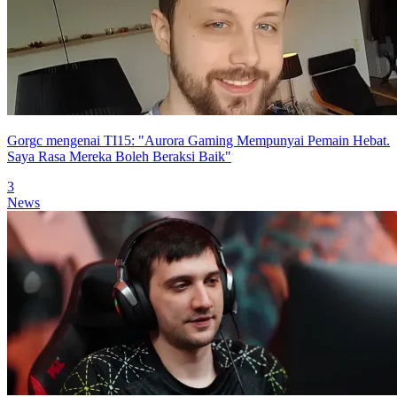
Gorgc mengenai TI15: "Aurora Gaming Mempunyai Pemain Hebat.
Saya Rasa Mereka Boleh Beraksi Baik"
3
News