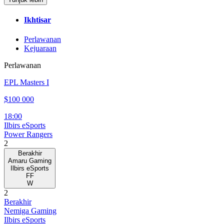
Ikhtisar
Perlawanan
Kejuaraan
Perlawanan
EPL Masters I
$100 000
18:00
Ilbirs eSports
Power Rangers
2
Berakhir
Amaru Gaming
Ilbirs eSports
FF
W
2
Berakhir
Nemiga Gaming
Ilbirs eSports