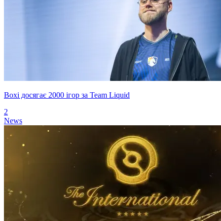
Boxi досягає 2000 ігор за Team Liquid
2
News