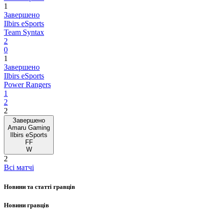
1
Завершено
Ilbirs eSports
Team Syntax
2
0
1
Завершено
Ilbirs eSports
Power Rangers
1
2
2
Завершено
Amaru Gaming
Ilbirs eSports
FF
W
2
Всі матчі
Новини та статті гравців
Новини гравців