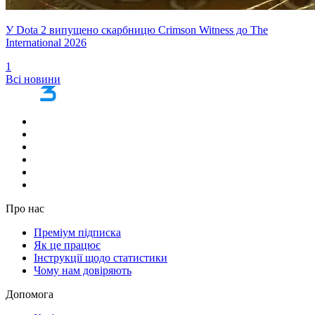
У Dota 2 випущено скарбницю Crimson Witness до The
International 2026
1
Всі новини
Про нас
Преміум підписка
Як це працює
Інструкції щодо статистики
Чому нам довіряють
Допомога