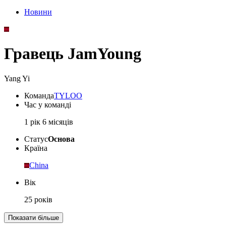
Новини
Гравець JamYoung
Yang Yi
Команда
TYLOO
Час у команді
1 рік 6 місяців
Статус
Основа
Країна
China
Вік
25 років
Показати більше