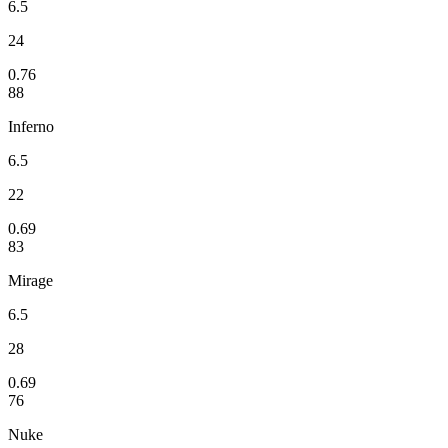
6.5
24
0.76
88
Inferno
6.5
22
0.69
83
Mirage
6.5
28
0.69
76
Nuke