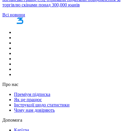
торгівлю скінами понад 300,000 юанів
Всі новини
Про нас
Преміум підписка
Як це працює
Інструкції щодо статистики
Чому нам довіряють
Допомога
Кар'єра