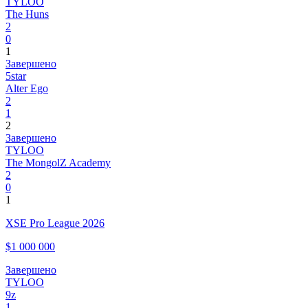
TYLOO
The Huns
2
0
1
Завершено
5star
Alter Ego
2
1
2
Завершено
TYLOO
The MongolZ Academy
2
0
1
XSE Pro League 2026
$1 000 000
Завершено
TYLOO
9z
1