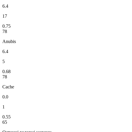
6.4
17
0.75
78
Anubis
6.4
5
0.68
78
Cache
0.0
1
0.55
65