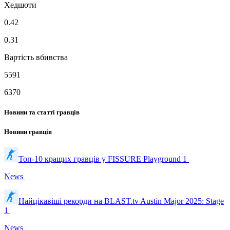
Хедшоти
0.42
0.31
Вартість вбивства
5591
6370
Новини та статті гравців
Новини гравців
Топ-10 кращих гравців у FISSURE Playground 1
News
Найцікавіші рекорди на BLAST.tv Austin Major 2025: Stage
1
News