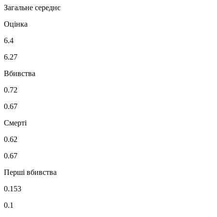
Загальне середнє
Оцінка
6.4
6.27
Вбивства
0.72
0.67
Смерті
0.62
0.67
Перші вбивства
0.153
0.1