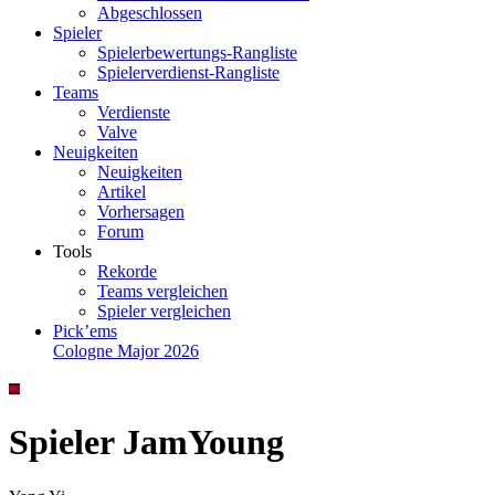
Abgeschlossen
Spieler
Spielerbewertungs-Rangliste
Spielerverdienst-Rangliste
Teams
Verdienste
Valve
Neuigkeiten
Neuigkeiten
Artikel
Vorhersagen
Forum
Tools
Rekorde
Teams vergleichen
Spieler vergleichen
Pick’ems
Cologne Major 2026
Spieler JamYoung