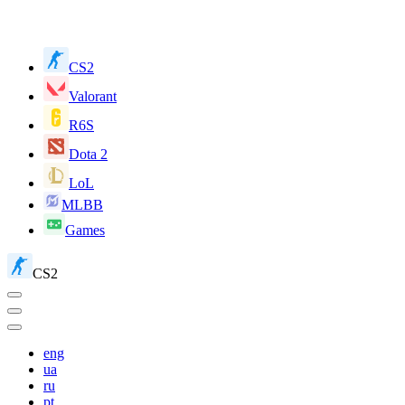
CS2
Valorant
R6S
Dota 2
LoL
MLBB
Games
CS2
eng
ua
ru
pt