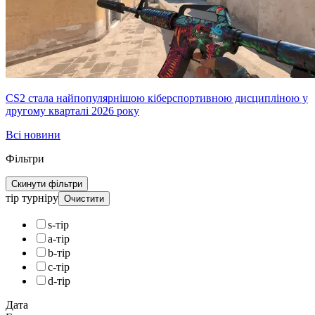
CS2 стала найпопулярнішою кіберспортивною дисципліною у
другому кварталі 2026 року
Всі новини
Фільтри
Скинути фільтри
тір турніру
Очистити
s-тір
a-тір
b-тір
c-тір
d-тір
Дата