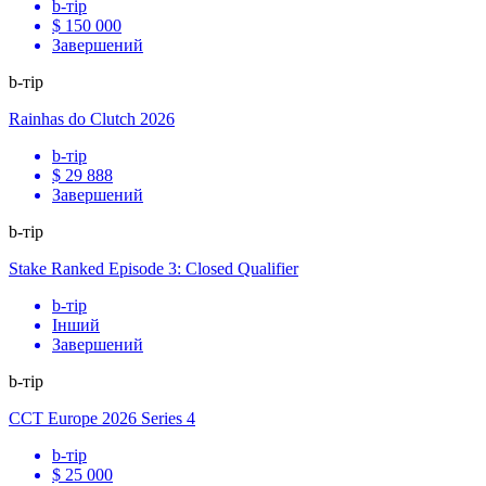
b
-тір
$ 150 000
Завершений
b
-тір
Rainhas do Clutch 2026
b
-тір
$ 29 888
Завершений
b
-тір
Stake Ranked Episode 3: Closed Qualifier
b
-тір
Інший
Завершений
b
-тір
CCT Europe 2026 Series 4
b
-тір
$ 25 000