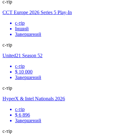
c
-тір
CCT Europe 2026 Series 5 Play-In
c
-тір
Інший
Завершений
c
-тір
United21 Season 52
c
-тір
$ 10 000
Завершений
c
-тір
HyperX & Intel Nationals 2026
c
-тір
$ 6 896
Завершений
c
-тір