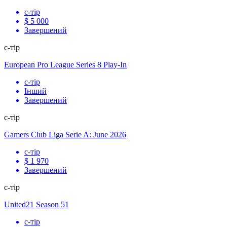
c
-тір
$ 5 000
Завершений
c
-тір
European Pro League Series 8 Play-In
c
-тір
Інший
Завершений
c
-тір
Gamers Club Liga Serie A: June 2026
c
-тір
$ 1 970
Завершений
c
-тір
United21 Season 51
c
-тір