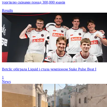
торгівлю скінами понад 300,000 юанів
Results
Betclic обіграла Liquid і стала чемпіоном Stake Pulse Beat I
1
News