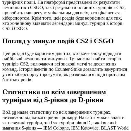
турнірних подій. На платформі представлені як результати
чемпіонатів з CSGO, так і результати останніх турнірів з CS2,
що робить наш ресурс унікальним для всіх, хто цікавиться
кіберспортом. Крім того, цей розділ буде корисним для тих,
хто хоче знову відвідати легендарні минулі турніри в історії
CS2 і CSGO.
Погляд у минуле подій CS2 і CSGO
Цей розділ буде корисним для тих, хто хоче знову відвідати
найбільші чемпіонати минулого. Тут можна знайти історію
турнірів CS2, включаючи всі знакові матчі та досягнення
команд. Історія івентів по Counter-Strike дозволить зануритися
у світ кіберспорту і зрозуміти, як розвивалися події протягом
багатьох років.
Статистика по всім завершеним
турнірам від S-рівня до D-рівня
Bo3.gg надає статистику по всіх завершених турнірах,
незалежно від їхнього рівня і розміру. На сайті можна знайти
як невеликі турніри, такі як турніри рівня D, так і великі
змагання S-рівня — IEM Cologne, IEM Katowice, BLAST World