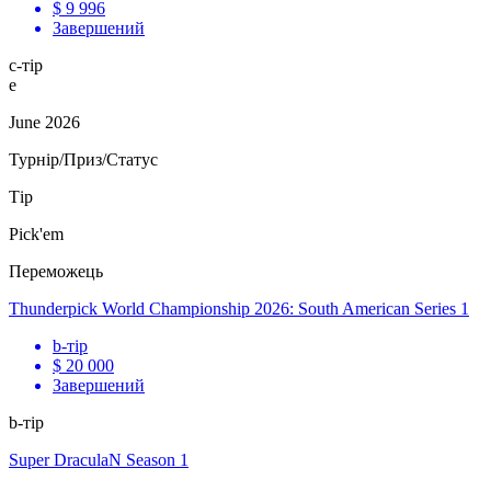
$ 9 996
Завершений
c
-тір
e
June 2026
Турнір/Приз/Статус
Тір
Pick'em
Переможець
Thunderpick World Championship 2026: South American Series 1
b
-тір
$ 20 000
Завершений
b
-тір
Super DraculaN Season 1