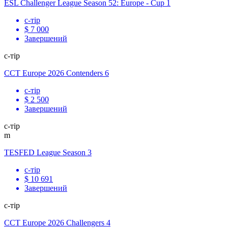
ESL Challenger League Season 52: Europe - Cup 1
c
-тір
$ 7 000
Завершений
c
-тір
CCT Europe 2026 Contenders 6
c
-тір
$ 2 500
Завершений
c
-тір
m
TESFED League Season 3
c
-тір
$ 10 691
Завершений
c
-тір
CCT Europe 2026 Challengers 4