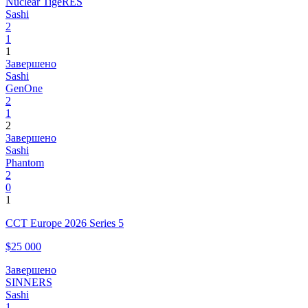
Nuclear TigeRES
Sashi
2
1
1
Завершено
Sashi
GenOne
2
1
2
Завершено
Sashi
Phantom
2
0
1
CCT Europe 2026 Series 5
$25 000
Завершено
SINNERS
Sashi
1