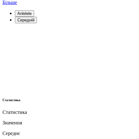
Більше
Anlelele
Середній
Статистика
Статистика
Значення
Середнє