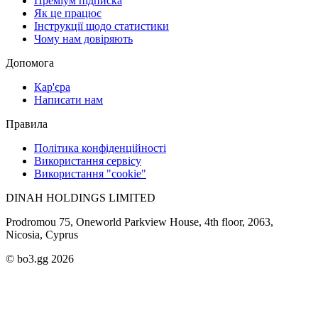
Преміум підписка
Як це працює
Інструкції щодо статистики
Чому нам довіряють
Допомога
Кар'єра
Написати нам
Правила
Політика конфіденційності
Використання сервісу
Використання "cookie"
DINAH HOLDINGS LIMITED
Prodromou 75, Oneworld Parkview House, 4th floor, 2063,
Nicosia, Cyprus
© bo3.gg 2026