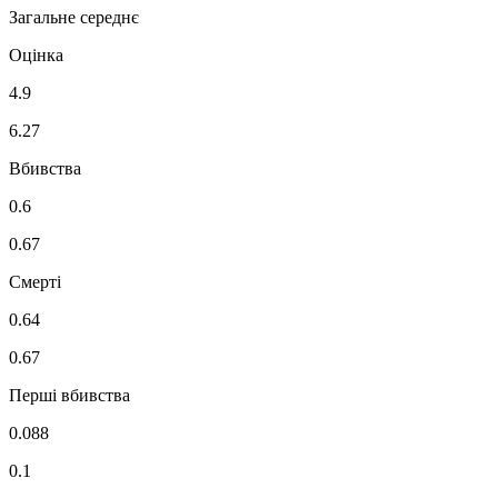
Загальне середнє
Оцінка
4.9
6.27
Вбивства
0.6
0.67
Смерті
0.64
0.67
Перші вбивства
0.088
0.1