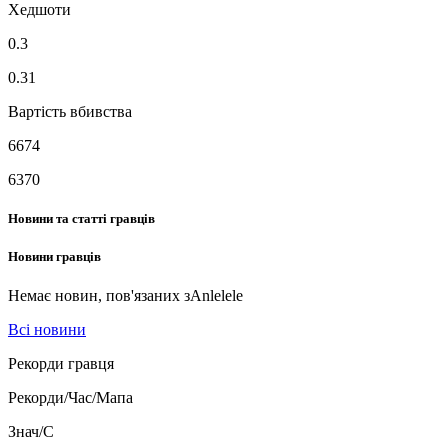
Хедшоти
0.3
0.31
Вартість вбивства
6674
6370
Новини та статті гравців
Новини гравців
Немає новин, пов'язаних з
Anlelele
Всі новини
Рекорди гравця
Рекорди/Час/Мапа
Знач/C