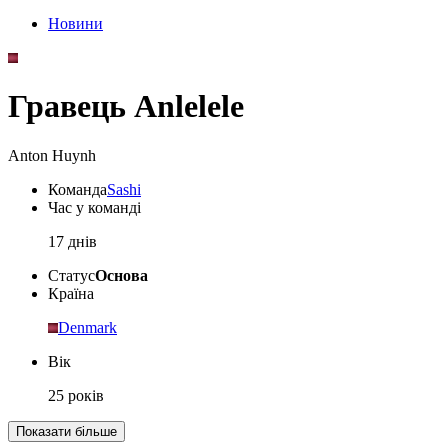
Новини
Гравець Anlelele
Anton Huynh
Команда
Sashi
Час у команді
17 днів
Статус
Основа
Країна
Denmark
Вік
25 років
Показати більше