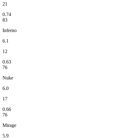
21
0.74
83
Inferno
6.1
12
0.63
76
Nuke
6.0
17
0.66
76
Mirage
5.9