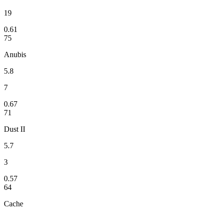
19
0.61
75
Anubis
5.8
7
0.67
71
Dust II
5.7
3
0.57
64
Cache