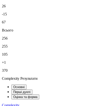
26
-15
67
Всього
256
255
105
+1
370
Complexity Результати
Основні
Перші дуелі
Оцінка та форма
Complexity