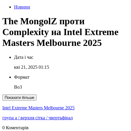
Новини
The MongolZ проти
Complexity на Intel Extreme
Masters Melbourne 2025
Дата і час
кві 21, 2025 01:15
Формат
Bo3
Показати більше
Intel Extreme Masters Melbourne 2025
група a
/ верхня сітка
/ чвертьфінал
0 Коментарів