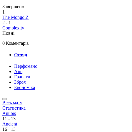
Завершено
1
The MongolZ
2
-
1
Complexity
Повні
0 Коментарів
Огляд
Перфоманс
Aim
Гранати
Зброя
Економіка
Весь матч
Статистика
Anubis
11
-
13
Ancient
16
-
13