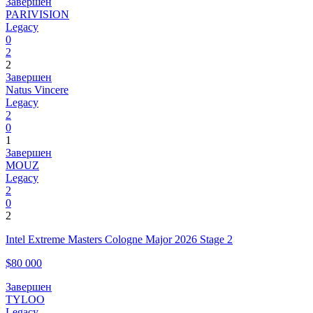
Завершен
PARIVISION
Legacy
0
2
2
Завершен
Natus Vincere
Legacy
2
0
1
Завершен
MOUZ
Legacy
2
0
2
Intel Extreme Masters Cologne Major 2026 Stage 2
$80 000
Завершен
TYLOO
Legacy