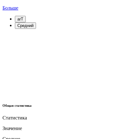
Больше
arT
Средний
Общая статистика
Статистика
Значение
Среднее