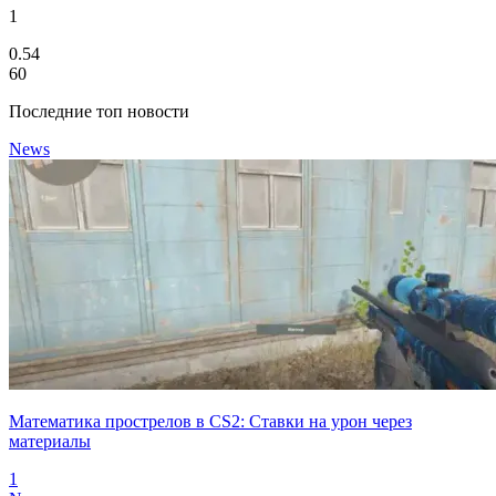
1
0.54
60
Последние топ новости
News
Математика прострелов в CS2: Ставки на урон через
материалы
1