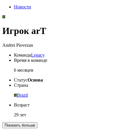
Новости
Игрок arT
Andrei Piovezan
Команда
Legacy
Время в команде
6 месяцев
Статус
Основа
Страна
Brazil
Возраст
29 лет
Показать больше