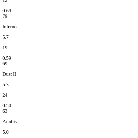
12
0.69
79
Inferno
5.7
19
0.59
69
Dust II
5.3
24
0.50
63
Anubis
5.0