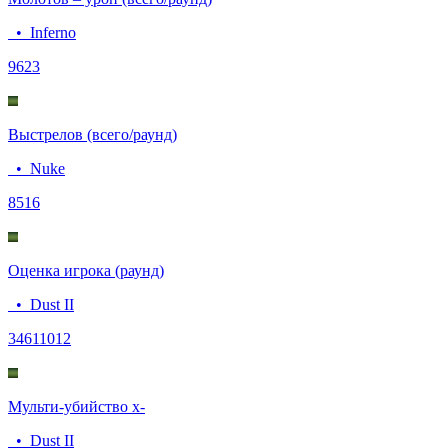
•
Inferno
96
23
Выстрелов (всего/раунд)
•
Nuke
85
16
Оценка игрока (раунд)
•
Dust II
3461
1012
Мульти-убийство x-
•
Dust II