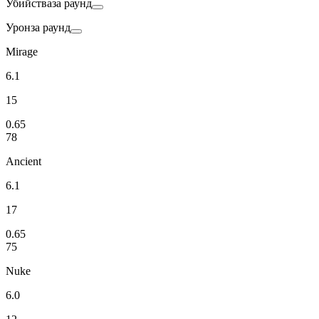
Убийства
за раунд
Урон
за раунд
Mirage
6.1
15
0.65
78
Ancient
6.1
17
0.65
75
Nuke
6.0