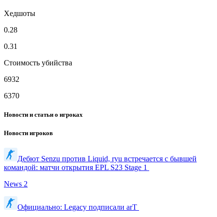
Хедшоты
0.28
0.31
Стоимость убийства
6932
6370
Новости и статьи о игроках
Новости игроков
Дебют Senzu против Liquid, ryu встречается с бывшей
командой: матчи открытия EPL S23 Stage 1
News
2
Официально: Legacy подписали arT