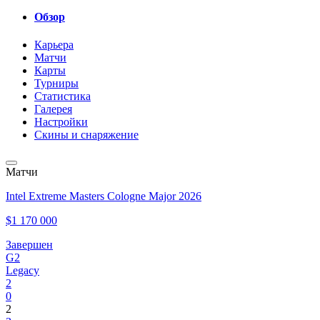
Обзор
Карьера
Матчи
Карты
Турниры
Статистика
Галерея
Настройки
Скины и снаряжение
Матчи
Intel Extreme Masters Cologne Major 2026
$1 170 000
Завершен
G2
Legacy
2
0
2