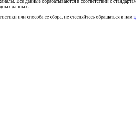
каналы. Все данные обрабатываются в соответствии с стандарт
ндных данных.
истики или способа ее сбора, не стесняйтесь обращаться к нам
з