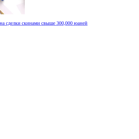
на сделки скинами свыше 300,000 юаней