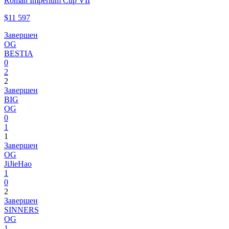
Roman Imperium Cup VII
$11 597
Завершен
OG
BESTIA
0
2
2
Завершен
BIG
OG
0
1
1
Завершен
OG
JiJieHao
1
0
2
Завершен
SINNERS
OG
1