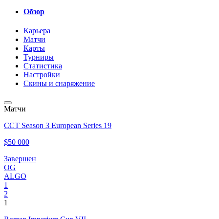
Обзор
Карьера
Матчи
Карты
Турниры
Статистика
Настройки
Скины и снаряжение
Матчи
CCT Season 3 European Series 19
$50 000
Завершен
OG
ALGO
1
2
1