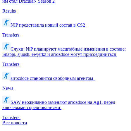
им стал DraculaN Season 2
Results
NIP представила новый состав в CS2
Transfers
Слухи: NiP планируют масштабные изменения в составе:
Snappi, sjuush, ewjerkz и arrozdoce могут присоединиться
Transfers
arrozdoce становится свободным агентом
News
SAW неожиданно заменяют arrozdoce на Ag1l перед
ключевыми соревнованиями
Transfers
Все новости