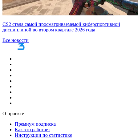
CS2 стала самой просматриваемемой киберспортивной
дисциплиной во втором квартале 2026 года
Все новости
О проекте
Премиум подписка
Как это работает
Инструкции по статистике