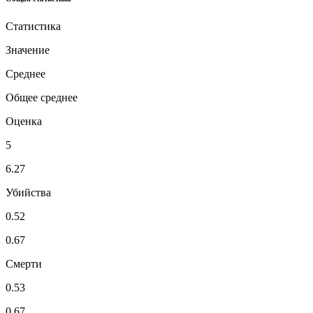
Статистика
Значение
Среднее
Общее среднее
Оценка
5
6.27
Убийства
0.52
0.67
Смерти
0.53
0.67