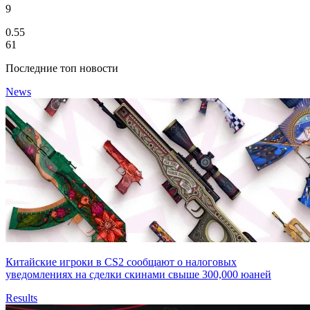
9
0.55
61
Последние топ новости
News
Китайские игроки в CS2 сообщают о налоговых
уведомлениях на сделки скинами свыше 300,000 юаней
Results