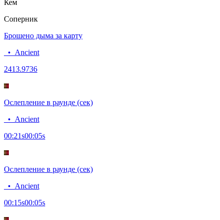
Кем
Соперник
Брошено дыма за карту
•
Ancient
24
13.9736
Ослепление в раунде (сек)
•
Ancient
00:21
s
00:05
s
Ослепление в раунде (сек)
•
Ancient
00:15
s
00:05
s