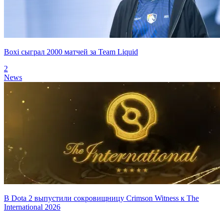
Boxi сыграл 2000 матчей за Team Liquid
2
News
В Dota 2 выпустили сокровищницу Crimson Witness к The
International 2026