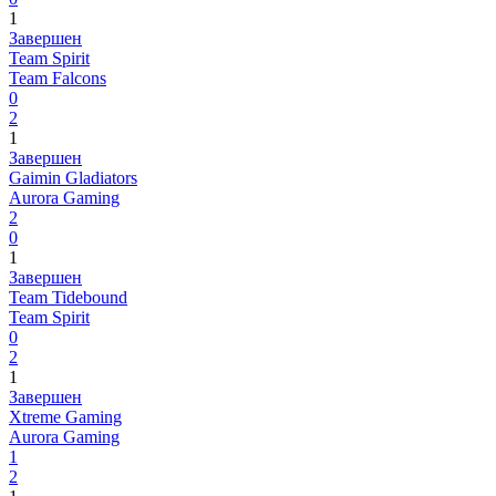
1
Завершен
Team Spirit
Team Falcons
0
2
1
Завершен
Gaimin Gladiators
Aurora Gaming
2
0
1
Завершен
Team Tidebound
Team Spirit
0
2
1
Завершен
Xtreme Gaming
Aurora Gaming
1
2