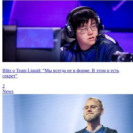
Blitz о Team Liquid: "Мы всегда не в форме. В этом и есть
секрет"
2
News