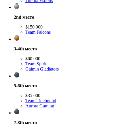
Tundra Esports
2nd
место
$150 000
Team Falcons
3-4th
место
$60 000
Team Spirit
Gaimin Gladiators
5-6th
место
$35 000
Team Tidebound
Aurora Gaming
7-8th
место