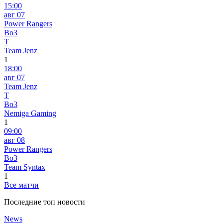
15:00
авг 07
Power Rangers
Bo3
T
Team Jenz
1
18:00
авг 07
Team Jenz
T
Bo3
Nemiga Gaming
1
09:00
авг 08
Power Rangers
Bo3
Team Syntax
1
Все матчи
Последние топ новости
News