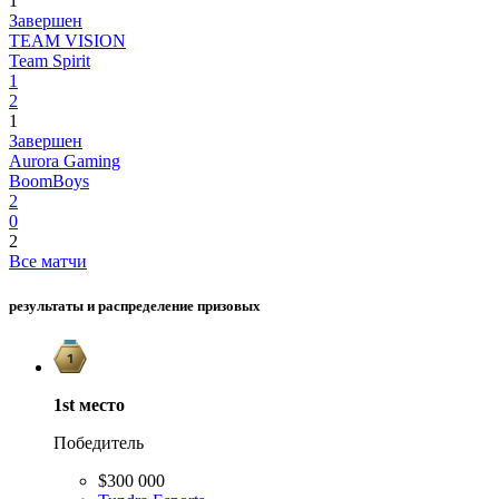
1
Завершен
TEAM VISION
Team Spirit
1
2
1
Завершен
Aurora Gaming
BoomBoys
2
0
2
Все матчи
результаты и распределение призовых
1st
место
Победитель
$300 000