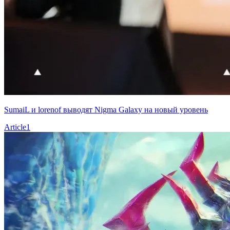
SumaiL и lorenof выводят Nigma Galaxy на новый уровень
Article
1