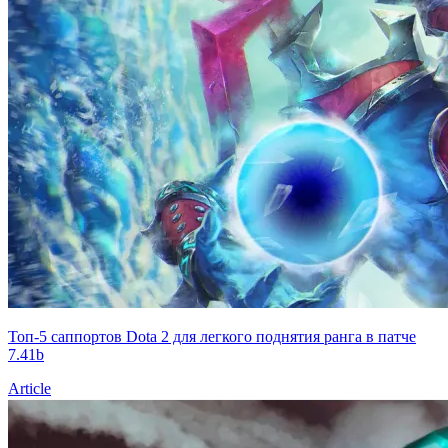
Топ-5 саппортов Dota 2 для легкого поднятия ранга в патче
7.41b
Article