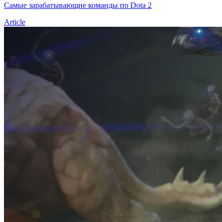
Самые зарабатывающие команды по Dota 2
Article