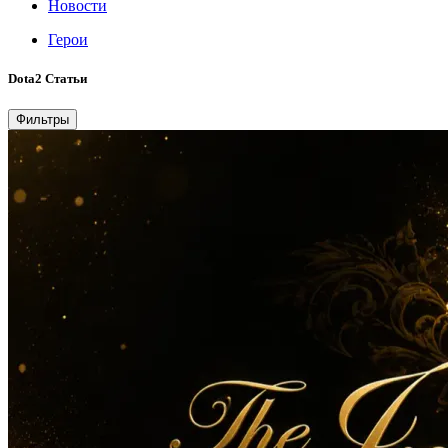
Новости
Герои
Dota2 Cтатьи
Фильтры