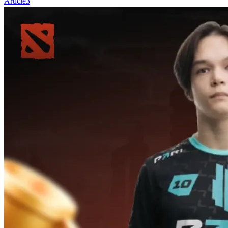
Article
3