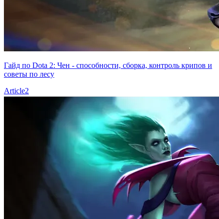
Гайд по Dota 2: Чен - способности, сборка, контроль крипов и
советы по лесу
Article
2