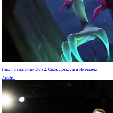
Гайд по атрибутам Dota 2: Сила, Ловкость и Интеллект
Article
1