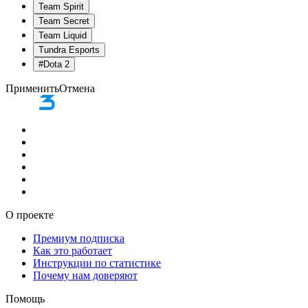
Team Spirit
Team Secret
Team Liquid
Tundra Esports
#
Dota 2
Применить
Отмена
О проекте
Премиум подписка
Как это работает
Инструкции по статистике
Почему нам доверяют
Помощь