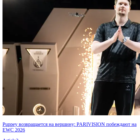
Puppey возвращается на вершину: PARIVISION побеждают на
EWC 2026