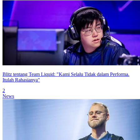
Blitz tentang Team Liquid: "Kami Selalu Tidak dalam Performa.
Itulah Rahasianya"
2
News