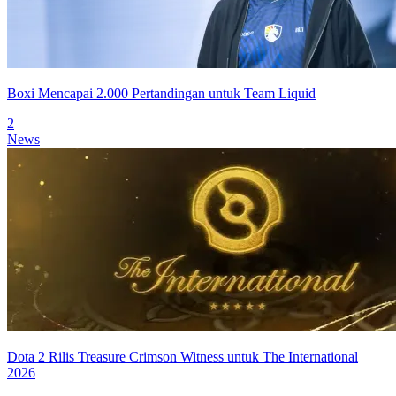
Boxi Mencapai 2.000 Pertandingan untuk Team Liquid
2
News
Dota 2 Rilis Treasure Crimson Witness untuk The International
2026