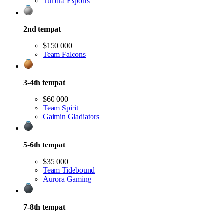
Tundra Esports
2nd
tempat
$150 000
Team Falcons
3-4th
tempat
$60 000
Team Spirit
Gaimin Gladiators
5-6th
tempat
$35 000
Team Tidebound
Aurora Gaming
7-8th
tempat