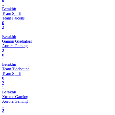
1
Berakhir
Team Spirit
Team Falcons
0
2
1
Berakhir
Gaimin Gladiators
Aurora Gaming
2
0
1
Berakhir
Team Tidebound
Team Spirit
0
2
1
Berakhir
Xtreme Gaming
Aurora Gaming
1
2