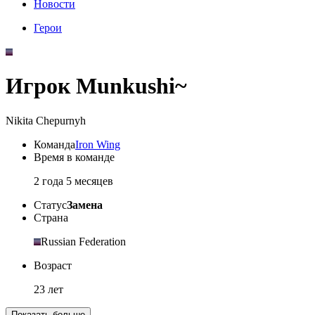
Новости
Герои
Игрок Munkushi~
Nikita Chepurnyh
Команда
Iron Wing
Время в команде
2 года 5 месяцев
Статус
Замена
Страна
Russian Federation
Возраст
23 лет
Показать больше