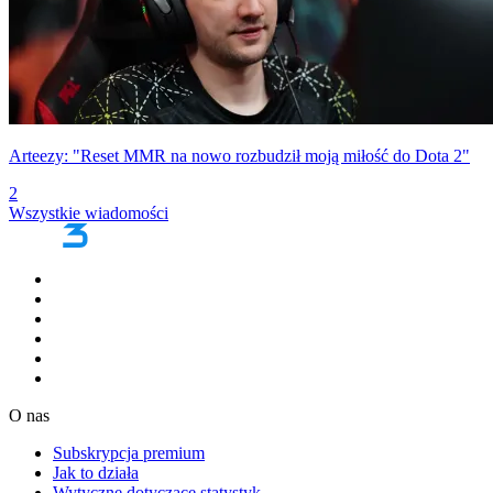
Arteezy: "Reset MMR na nowo rozbudził moją miłość do Dota 2"
2
Wszystkie wiadomości
O nas
Subskrypcja premium
Jak to działa
Wytyczne dotyczące statystyk