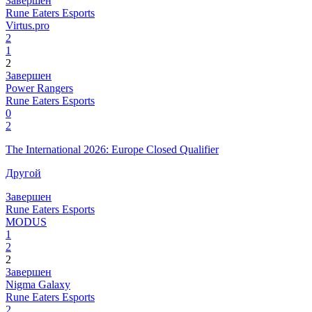
Завершен
Rune Eaters Esports
Virtus.pro
2
1
2
Завершен
Power Rangers
Rune Eaters Esports
0
2
The International 2026: Europe Closed Qualifier
Другой
Завершен
Rune Eaters Esports
MODUS
1
2
2
Завершен
Nigma Galaxy
Rune Eaters Esports
2