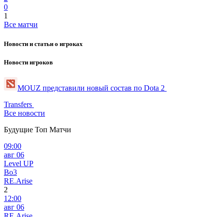
0
1
Все матчи
Новости и статьи о игроках
Новости игроков
MOUZ представили новый состав по Dota 2
Transfers
Все новости
Будущие Топ Матчи
09:00
авг 06
Level UP
Bo3
RE.Arise
2
12:00
авг 06
RE.Arise