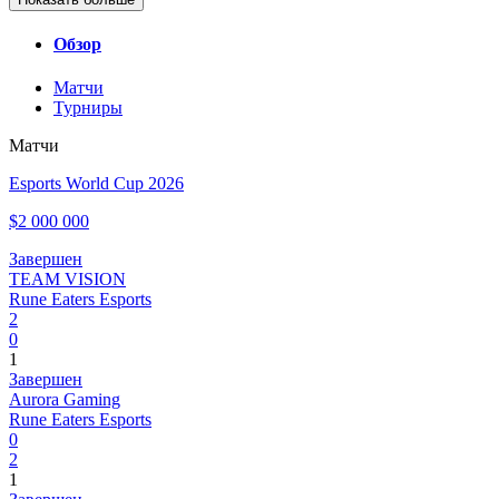
Обзор
Матчи
Турниры
Матчи
Esports World Cup 2026
$2 000 000
Завершен
TEAM VISION
Rune Eaters Esports
2
0
1
Завершен
Aurora Gaming
Rune Eaters Esports
0
2
1