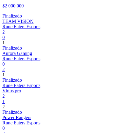
$2 000 000
Finalizado
TEAM VISION
Rune Eaters Esports
2
0
1
Finalizado
Aurora Gaming
Rune Eaters Esports
0
2
1
Finalizado
Rune Eaters Esports
Virtus.pro
2
1
2
Finalizado
Power Rangers
Rune Eaters Esports
0