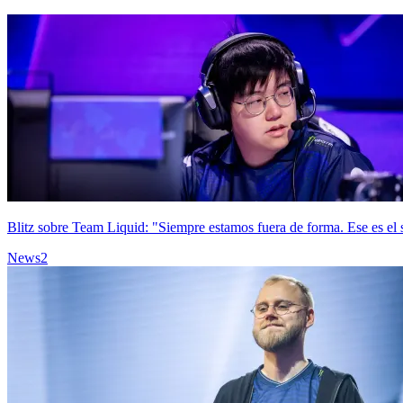
Blitz sobre Team Liquid: "Siempre estamos fuera de forma. Ese es el 
News
2