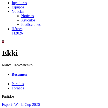
Jugadores
Equipos
Noticias
Noticias
Artículos
Predicciones
Héroes
TI2026
Ekki
Marcel Hołowienko
Resumen
Partidos
Torneos
Partidos
Esports World Cup 2026