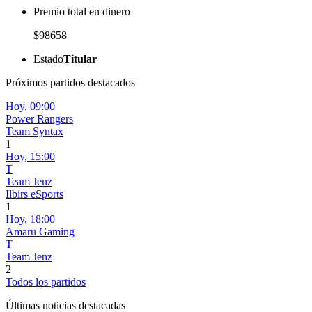
Premio total en dinero
$98658
Estado
Titular
Próximos partidos destacados
Hoy,
09:00
Power Rangers
Team Syntax
1
Hoy,
15:00
T
Team Jenz
Ilbirs eSports
1
Hoy,
18:00
Amaru Gaming
T
Team Jenz
2
Todos los partidos
Últimas noticias destacadas