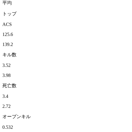
平均
トップ
ACS
125.6
139.2
キル数
3.52
3.98
死亡数
3.4
2.72
オープンキル
0.532