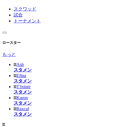
スクワッド
試合
トーナメント
ロースター
もっと
Ash
スタメン
Efina
スタメン
T3xture
スタメン
Karon
スタメン
Raxcal
スタメン