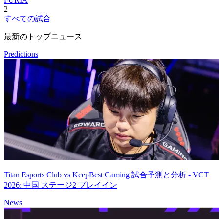
FURIA
2
すべての試合
最新のトップニュース
Predictions
Titan Esports Club vs KeepBest Gaming 試合予測と分析 - VCT
2026: 中国 ステージ2 プレイイン
News