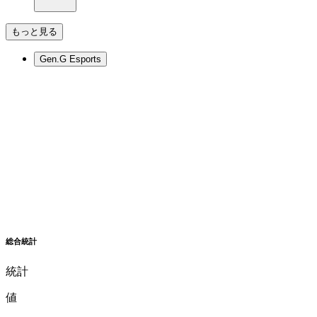
もっと見る
Gen.G Esports
総合統計
統計
値