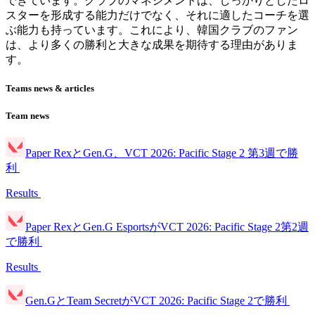
できています。クラブのマネジメントは、しっかりとしたロ
スターを形成する能力だけでなく、それに適したコーチを選
ぶ能力も持っています。これにより、韓国クラブのファン
は、より多くの勝利と大きな成果を期待する理由がありま
す。
Teams news & articles
Team news
Paper RexとGen.G、VCT 2026: Pacific Stage 2 第3週で勝
利
Results
Paper RexとGen.G EsportsがVCT 2026: Pacific Stage 2第2週
で勝利
Results
Gen.GとTeam SecretがVCT 2026: Pacific Stage 2で勝利