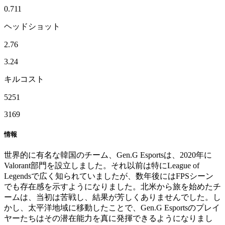
0.711
ヘッドショット
2.76
3.24
キルコスト
5251
3169
情報
世界的に有名な韓国のチーム、Gen.G Esportsは、2020年に
Valorant部門を設立しました。それ以前は特にLeague of
Legendsで広く知られていましたが、数年後にはFPSシーン
でも存在感を示すようになりました。北米から旅を始めたチ
ームは、当初は苦戦し、結果が芳しくありませんでした。し
かし、太平洋地域に移動したことで、Gen.G Esportsのプレイ
ヤーたちはその潜在能力を真に発揮できるようになりまし