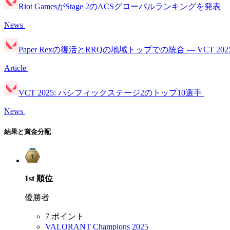
Riot GamesがStage 2のACSグローバルランキングを発表
News
Paper Rexの復活とRRQの地域トップでの統合 — VCT 2025: Pa
Article
VCT 2025: パシフィックステージ2のトップ10選手
News
結果と賞金分配
1st
順位
優勝者
7 ポイント
VALORANT Champions 2025