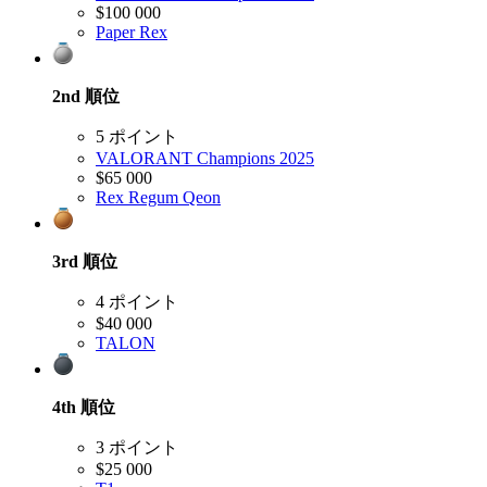
$100 000
Paper Rex
2nd
順位
5 ポイント
VALORANT Champions 2025
$65 000
Rex Regum Qeon
3rd
順位
4 ポイント
$40 000
TALON
4th
順位
3 ポイント
$25 000