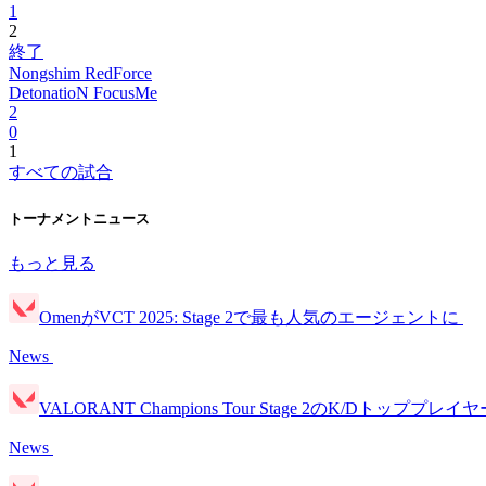
1
2
終了
Nongshim RedForce
DetonatioN FocusMe
2
0
1
すべての試合
トーナメントニュース
もっと見る
OmenがVCT 2025: Stage 2で最も人気のエージェントに
News
VALORANT Champions Tour Stage 2のK/Dトッププ
News