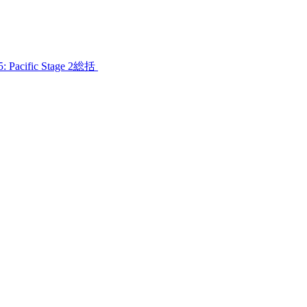
cific Stage 2総括