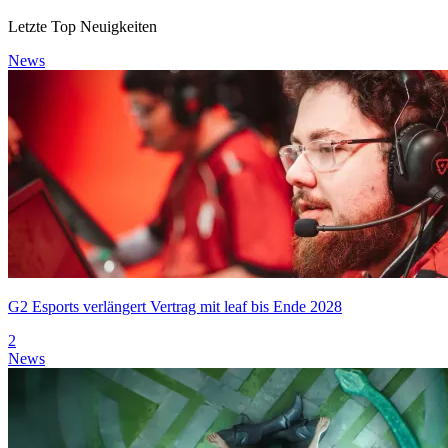
Letzte Top Neuigkeiten
News
G2 Esports verlängert Vertrag mit leaf bis Ende 2028
2
News