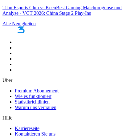
Titan Esports Club vs KeepBest Gaming Matchprognose und
Analyse - VCT 2026: China Stage 2 Play-Ins
Alle Neuigkeiten
Über
Premium Abonnement
Wie es funktioniert
Statistikrichtlinien
Warum uns vertrauen
Hilfe
Karriereseite
Kontaktieren Sie uns