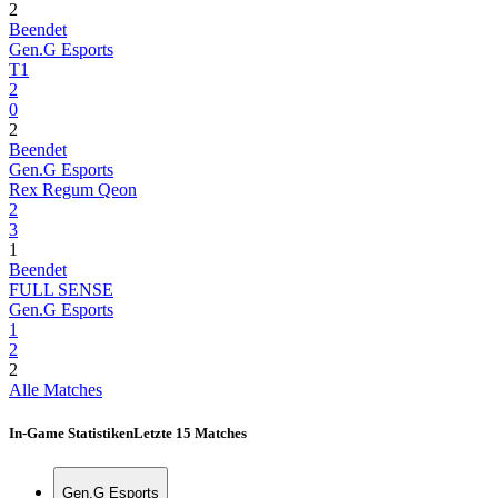
2
Beendet
Gen.G Esports
T1
2
0
2
Beendet
Gen.G Esports
Rex Regum Qeon
2
3
1
Beendet
FULL SENSE
Gen.G Esports
1
2
2
Alle Matches
In-Game Statistiken
Letzte 15 Matches
Gen.G Esports