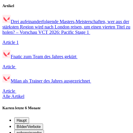
Artikel
Drei aufeinanderfolgende Masters-Meisterschaften, wer aus der
stärksten Region wird nach London reisen, um einen vierten Titel zu
holen? – Vorschau VCT 2026: Pacific Stage 1
Article
1
Fnatic zum Team des Jahres gekürt
Article
Milan als Trainer des Jahres ausgezeichnet
Article
Alle Artikel
Karten
letzte 6 Monate
Haupt
Bilder/Verbote
nebeneinander