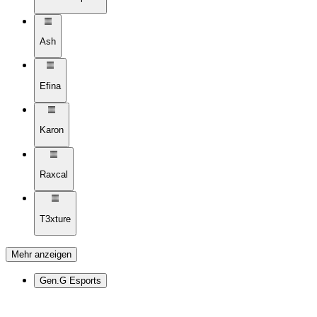
Ash
Efina
Karon
Raxcal
T3xture
Mehr anzeigen
Gen.G Esports