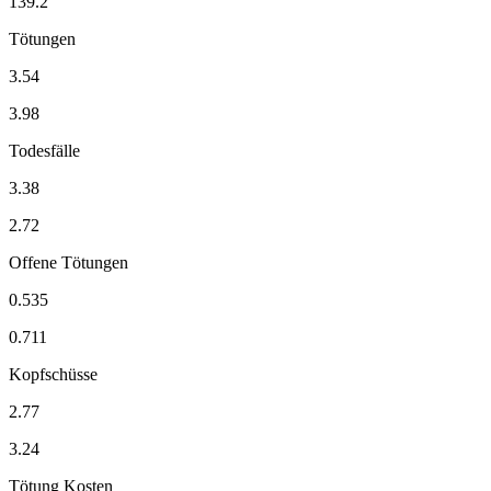
139.2
Tötungen
3.54
3.98
Todesfälle
3.38
2.72
Offene Tötungen
0.535
0.711
Kopfschüsse
2.77
3.24
Tötung Kosten