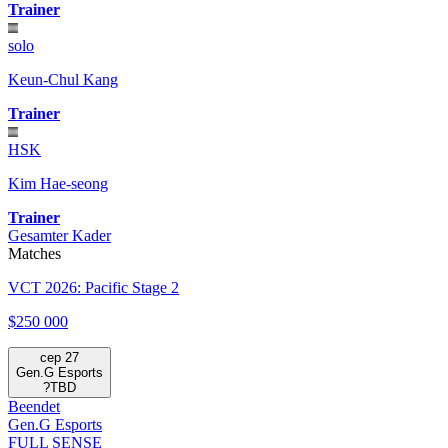
Trainer
solo
Keun-Chul Kang
Trainer
HSK
Kim Hae-seong
Trainer
Gesamter Kader
Matches
VCT 2026: Pacific Stage 2
$250 000
сер 27
Gen.G Esports
?
TBD
Beendet
Gen.G Esports
FULL SENSE