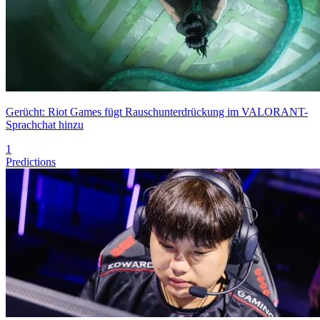
Gerücht: Riot Games fügt Rauschunterdrückung im VALORANT-
Sprachchat hinzu
1
Predictions