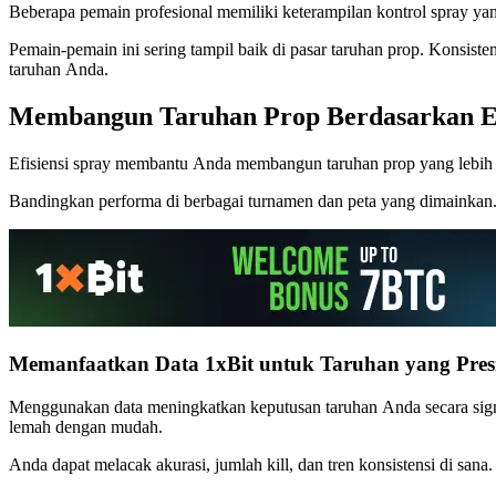
Beberapa pemain profesional memiliki keterampilan kontrol spray yang
Pemain-pemain ini sering tampil baik di pasar taruhan prop. Konsist
taruhan Anda.
Membangun Taruhan Prop Berdasarkan Ef
Efisiensi spray membantu Anda membangun taruhan prop yang lebih ce
Bandingkan performa di berbagai turnamen dan peta yang dimainkan.
Memanfaatkan Data 1xBit untuk Taruhan yang Presi
Menggunakan data meningkatkan keputusan taruhan Anda secara sig
lemah dengan mudah.
Anda dapat melacak akurasi, jumlah kill, dan tren konsistensi di san