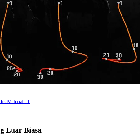
ifik Material
1
g Luar Biasa