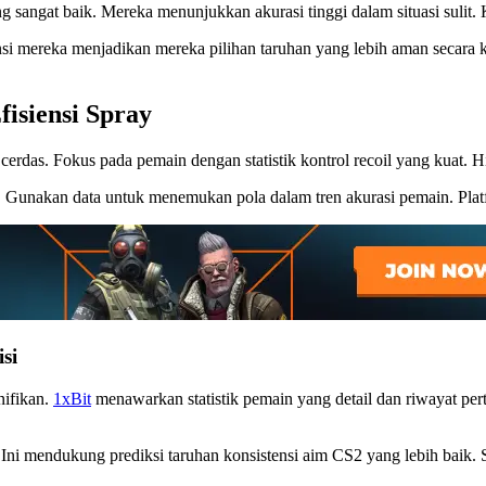
 sangat baik. Mereka menunjukkan akurasi tinggi dalam situasi sulit. K
ensi mereka menjadikan mereka pilihan taruhan yang lebih aman secara 
isiensi Spray
rdas. Fokus pada pemain dengan statistik kontrol recoil yang kuat. Hi
 Gunakan data untuk menemukan pola dalam tren akurasi pemain. Plat
si
nifikan.
1xBit
menawarkan statistik pemain yang detail dan riwayat pe
a. Ini mendukung prediksi taruhan konsistensi aim CS2 yang lebih baik.