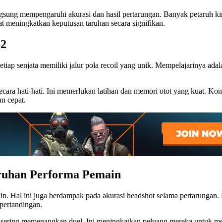
ngsung mempengaruhi akurasi dan hasil pertarungan. Banyak petaruh ki
t meningkatkan keputusan taruhan secara signifikan.
S2
iap senjata memiliki jalur pola recoil yang unik. Mempelajarinya ada
a hati-hati. Ini memerlukan latihan dan memori otot yang kuat. Kontr
n cepat.
ruhan Performa Pemain
n. Hal ini juga berdampak pada akurasi headshot selama pertarungan. 
 pertandingan.
 sering memenangkan duel. Ini meningkatkan peluang mereka untuk menc