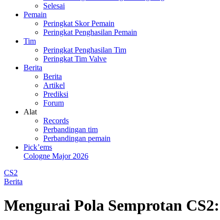
Selesai
Pemain
Peringkat Skor Pemain
Peringkat Penghasilan Pemain
Tim
Peringkat Penghasilan Tim
Peringkat Tim Valve
Berita
Berita
Artikel
Prediksi
Forum
Alat
Records
Perbandingan tim
Perbandingan pemain
Pick’ems
Cologne Major 2026
CS2
Berita
Mengurai Pola Semprotan CS2: