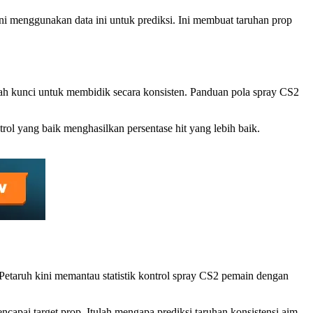
ni menggunakan data ini untuk prediksi. Ini membuat taruhan prop
lah kunci untuk membidik secara konsisten. Panduan pola spray CS2
ol yang baik menghasilkan persentase hit yang lebih baik.
Petaruh kini memantau statistik kontrol spray CS2 pemain dengan
apai target prop. Itulah mengapa prediksi taruhan konsistensi aim