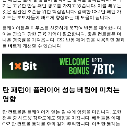
기는 고유한 반동 패턴 경로를 가지고 있습니다. 이를 배우는
것은 일관된 조준을 위한 핵심입니다. 강력한 CS2 탄 패턴 가
이드는 초보자들이 빠르게 향상하는 데 도움이 됩니다.
플레이어들은 마우스를 신중하게 움직여 반동을 제어합니다.
이는 연습과 강한 근육 기억이 필요합니다. 좋은 컨트롤은 더
나은 명중률을 가져옵니다. CS2 반동 제어 팁을 사용하면 결과
를 빠르게 개선할 수 있습니다.
탄 패턴이 플레이어 성능 베팅에 미치는
영향
탄 컨트롤은 플레이어가 얻는 킬 수에 영향을 미칩니다. 또한
전투 중 헤드샷 정확도에도 영향을 미칩니다. 베터들은 이제
CS2 탄 컨트롤 통계를 주의 깊게 추적합니다. 이러한 통계는