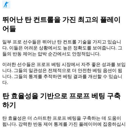
뛰어난 탄 컨트롤을 가진 최고의 플레이
어들
일부 프로 선수들은 뛰어난 탄 컨트롤 기술을 가지고 있습니
다. 이들은 어려운 상황에서도 높은 정확도를 보여줍니다. 그
들의 반동 제어는 압박 순간에서도 안정적입니다.
이러한 선수들은 프로프 베팅 시장에서 자주 좋은 성과를 보입
니다. 그들의 일관성은 전체적으로 더 안전한 베팅 옵션이 됩
니다. 그들의 통계를 추적하면 베팅 결과를 개선할 수 있습니
다.
탄 효율성을 기반으로 프로프 베팅 구축
하기
탄 효율성은 더 스마트한 프로프 베팅을 구축하는 데 도움이
됩니다. 강력한 반동 제어 통계를 가진 플레이어에 집중하십시