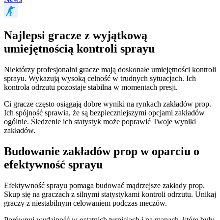
Najlepsi gracze z wyjątkową
umiejętnością kontroli sprayu
Niektórzy profesjonalni gracze mają doskonałe umiejętności kontroli
sprayu. Wykazują wysoką celność w trudnych sytuacjach. Ich
kontrola odrzutu pozostaje stabilna w momentach presji.
Ci gracze często osiągają dobre wyniki na rynkach zakładów prop.
Ich spójność sprawia, że są bezpieczniejszymi opcjami zakładów
ogólnie. Śledzenie ich statystyk może poprawić Twoje wyniki
zakładów.
Budowanie zakładów prop w oparciu o
efektywność sprayu
Efektywność sprayu pomaga budować mądrzejsze zakłady prop.
Skup się na graczach z silnymi statystykami kontroli odrzutu. Unikaj
graczy z niestabilnym celowaniem podczas meczów.
Porównuj wydajność w ostatnich turniejach i na mapach, które były