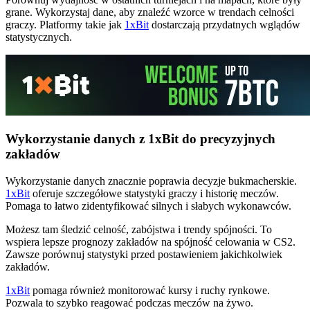
grane. Wykorzystaj dane, aby znaleźć wzorce w trendach celności
graczy. Platformy takie jak
1xBit
dostarczają przydatnych wglądów
statystycznych.
Wykorzystanie danych z 1xBit do precyzyjnych
zakładów
Wykorzystanie danych znacznie poprawia decyzje bukmacherskie.
1xBit
oferuje szczegółowe statystyki graczy i historię meczów.
Pomaga to łatwo zidentyfikować silnych i słabych wykonawców.
Możesz tam śledzić celność, zabójstwa i trendy spójności. To
wspiera lepsze prognozy zakładów na spójność celowania w CS2.
Zawsze porównuj statystyki przed postawieniem jakichkolwiek
zakładów.
1xBit
pomaga również monitorować kursy i ruchy rynkowe.
Pozwala to szybko reagować podczas meczów na żywo.