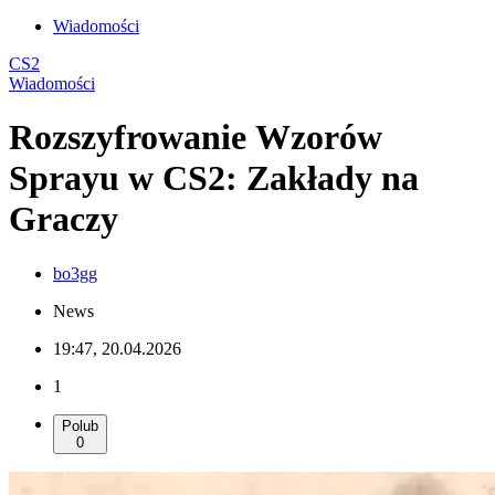
Wiadomości
CS2
Wiadomości
Rozszyfrowanie Wzorów
Sprayu w CS2: Zakłady na
Graczy
bo3gg
News
19:47, 20.04.2026
1
Polub
0