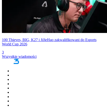
100 Thieves, BIG, K27 i JiJieHao zakwalifikowani do Esports
World Cup 2026
3
Wszystkie wiadomości