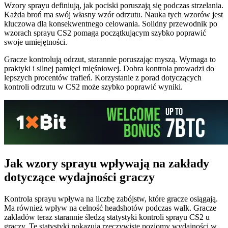
Wzory sprayu definiują, jak pociski poruszają się podczas strzelania.
Każda broń ma swój własny wzór odrzutu. Nauka tych wzorów jest
kluczowa dla konsekwentnego celowania. Solidny przewodnik po
wzorach sprayu CS2 pomaga początkującym szybko poprawić
swoje umiejętności.
Gracze kontrolują odrzut, starannie poruszając myszą. Wymaga to
praktyki i silnej pamięci mięśniowej. Dobra kontrola prowadzi do
lepszych procentów trafień. Korzystanie z porad dotyczących
kontroli odrzutu w CS2 może szybko poprawić wyniki.
Jak wzory sprayu wpływają na zakłady
dotyczące wydajności graczy
Kontrola sprayu wpływa na liczbę zabójstw, które gracze osiągają.
Ma również wpływ na celność headshotów podczas walk. Gracze
zakładów teraz starannie śledzą statystyki kontroli sprayu CS2 u
graczy. Te statystyki pokazują rzeczywiste poziomy wydajności w