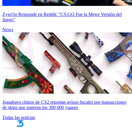
ZywOo Responde en Reddit: "CS:GO Fue la Mejor Versión del
Juego"
News
Jugadores chinos de CS2 reportan avisos fiscales por transacciones
de skins que superan los 300,000 yuanes
Todas las noticias