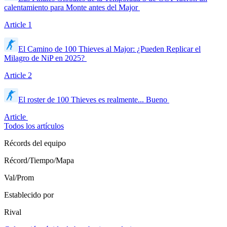
calentamiento para Monte antes del Major
Article
1
El Camino de 100 Thieves al Major: ¿Pueden Replicar el
Milagro de NiP en 2025?
Article
2
El roster de 100 Thieves es realmente... Bueno
Article
Todos los artículos
Récords del equipo
Récord/Tiempo/Mapa
Val/Prom
Establecido por
Rival