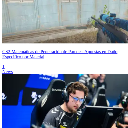
CS2 Matemáticas de Penetración de Paredes: Apuestas en Daño
Específico por Material
1
News