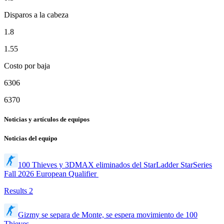
Disparos a la cabeza
1.8
1.55
Costo por baja
6306
6370
Noticias y artículos de equipos
Noticias del equipo
100 Thieves y 3DMAX eliminados del StarLadder StarSeries
Fall 2026 European Qualifier
Results
2
Gizmy se separa de Monte, se espera movimiento de 100
Thieves