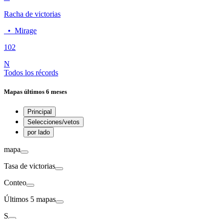
Racha de victorias
•
Mirage
10
2
N
Todos los récords
Mapas
últimos 6 meses
Principal
Selecciones/vetos
por lado
mapa
Tasa de victorias
Conteo
Últimos 5 mapas
S