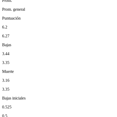
Prom.
Prom. general
Puntuación
6.2
6.27
Bajas
3.44
3.35
Muerte
3.16
3.35
Bajas iniciales
0.525
0.5