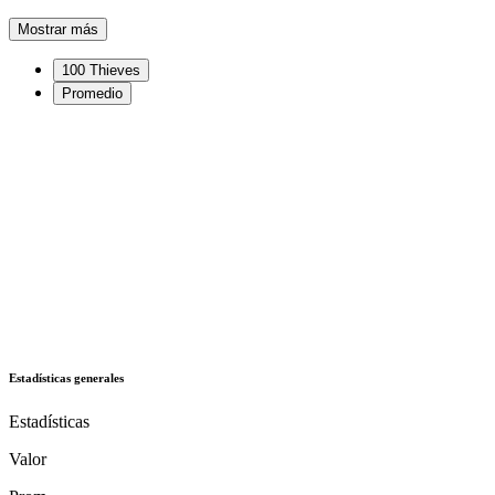
Mostrar más
100 Thieves
Promedio
Estadísticas generales
Estadísticas
Valor