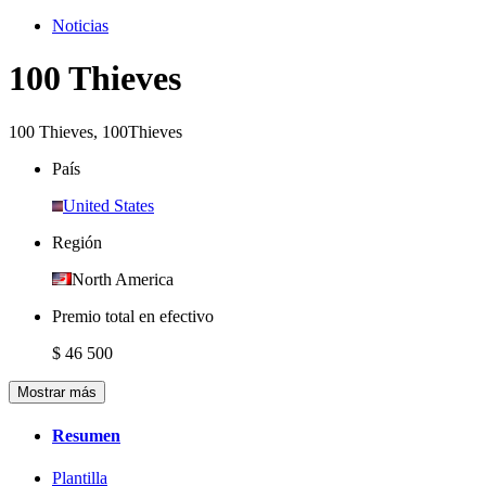
Noticias
100 Thieves
100 Thieves
,
100Thieves
País
United States
Región
North America
Premio total en efectivo
$ 46 500
Mostrar más
Resumen
Plantilla