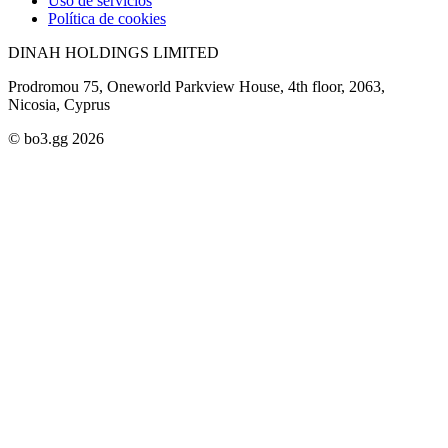
Uso de servicios
Política de cookies
DINAH HOLDINGS LIMITED
Prodromou 75, Oneworld Parkview House, 4th floor, 2063,
Nicosia, Cyprus
© bo3.gg 2026