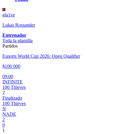
gla1ve
Lukas Rossander
Entrenador
Toda la plantilla
Partidos
Esports World Cup 2026: Open Qualifier
$100 000
09:00
INFINITE
100 Thieves
2
Finalizado
100 Thieves
N
NADE
2
0
1