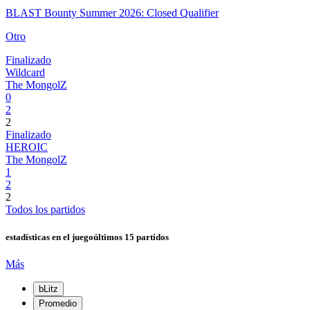
BLAST Bounty Summer 2026: Closed Qualifier
Otro
Finalizado
Wildcard
The MongolZ
0
2
2
Finalizado
HEROIC
The MongolZ
1
2
2
Todos los partidos
estadísticas en el juego
últimos 15 partidos
Más
bLitz
Promedio