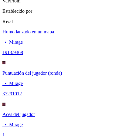
Val/Prom
Establecido por
Rival
Humo lanzado en un mapa
•
Mirage
19
13.9368
Puntuación del jugador (ronda)
•
Mirage
3729
1012
Aces del jugador
•
Mirage
1