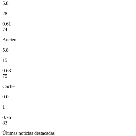
5.8
28
0.61
74
Ancient
5.8
15
0.63
75
Cache
0.0
1
0.76
83
Últimas noticias destacadas