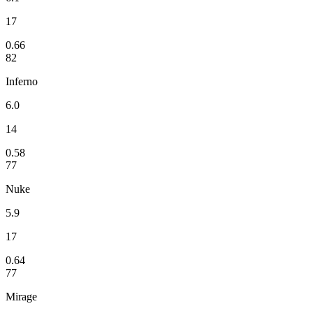
17
0.66
82
Inferno
6.0
14
0.58
77
Nuke
5.9
17
0.64
77
Mirage