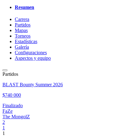
Resumen
Carrera
Partidos
Mapas
Torneos
Estadísticas
Galería
Configuraciones
Aspectos y equipo
Partidos
BLAST Bounty Summer 2026
$740 000
Finalizado
FaZe
The MongolZ
2
1
1