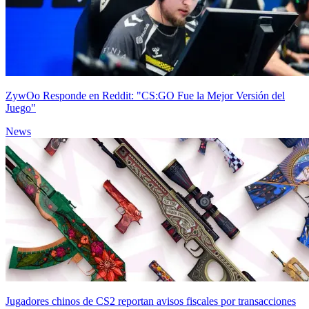
ZywOo Responde en Reddit: "CS:GO Fue la Mejor Versión del
Juego"
News
Jugadores chinos de CS2 reportan avisos fiscales por transacciones