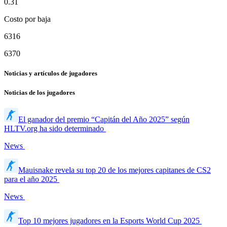
0.31
Costo por baja
6316
6370
Noticias y artículos de jugadores
Noticias de los jugadores
El ganador del premio “Capitán del Año 2025” según
HLTV.org ha sido determinado
News
Mauisnake revela su top 20 de los mejores capitanes de CS2
para el año 2025
News
Top 10 mejores jugadores en la Esports World Cup 2025