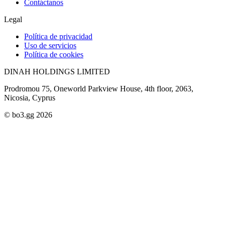
Contáctanos
Legal
Política de privacidad
Uso de servicios
Política de cookies
DINAH HOLDINGS LIMITED
Prodromou 75, Oneworld Parkview House, 4th floor, 2063,
Nicosia, Cyprus
© bo3.gg 2026