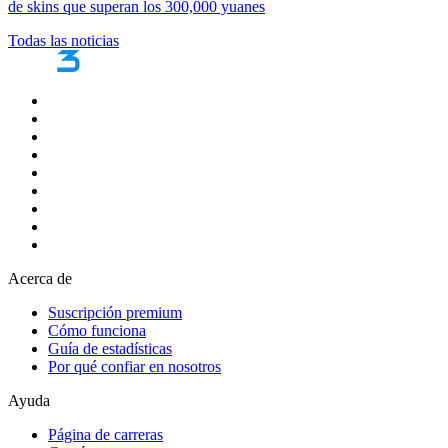
de skins que superan los 300,000 yuanes
Todas las noticias
Acerca de
Suscripción premium
Cómo funciona
Guía de estadísticas
Por qué confiar en nosotros
Ayuda
Página de carreras