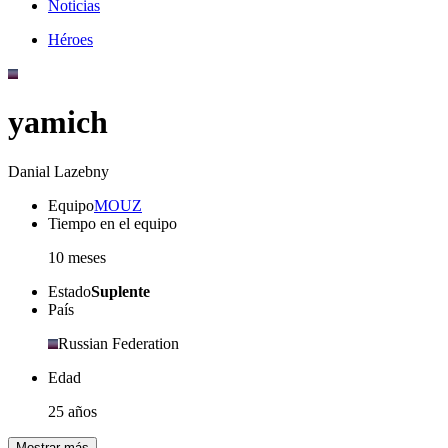
Noticias
Héroes
yamich
Danial Lazebny
Equipo
MOUZ
Tiempo en el equipo
10 meses
Estado
Suplente
País
Russian Federation
Edad
25 años
Mostrar más