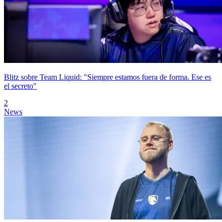
Blitz sobre Team Liquid: "Siempre estamos fuera de forma. Ese es
el secreto"
2
News