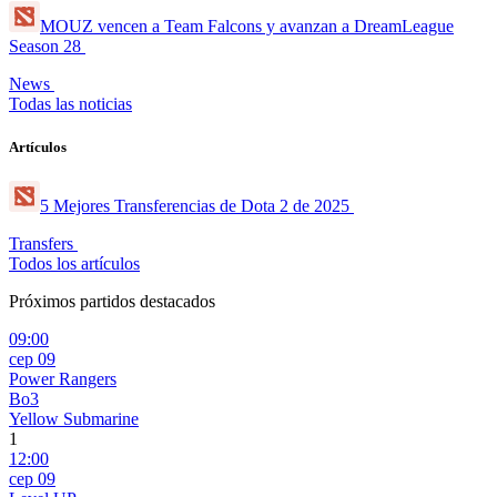
MOUZ vencen a Team Falcons y avanzan a DreamLeague
Season 28
News
Todas las noticias
Artículos
5 Mejores Transferencias de Dota 2 de 2025
Transfers
Todos los artículos
Próximos partidos destacados
09:00
сер 09
Power Rangers
Bo3
Yellow Submarine
1
12:00
сер 09