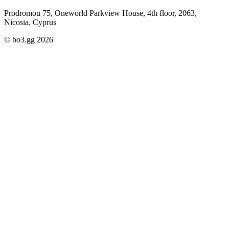
Prodromou 75, Oneworld Parkview House, 4th floor, 2063,
Nicosia, Cyprus
© bo3.gg 2026