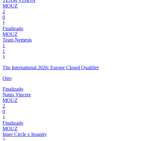
TEAM VISION
MOUZ
2
0
1
Finalizado
MOUZ
Team Nemesis
1
1
1
The International 2026: Europe Closed Qualifier
Otro
Finalizado
Natus Vincere
MOUZ
2
0
1
Finalizado
MOUZ
Inner Circle x Insanity
2