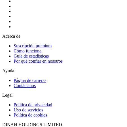
Acerca de
Suscripción premium
Cómo funciona
Guía de estadísticas
Por qué confiar en nosotros
Ayuda
Página de carreras
Contáctanos
Legal
Política de privacidad
Uso de servicios
Política de cookies
DINAH HOLDINGS LIMITED