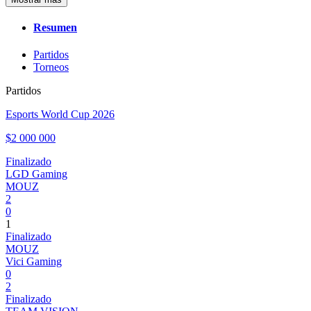
Resumen
Partidos
Torneos
Partidos
Esports World Cup 2026
$2 000 000
Finalizado
LGD Gaming
MOUZ
2
0
1
Finalizado
MOUZ
Vici Gaming
0
2
Finalizado