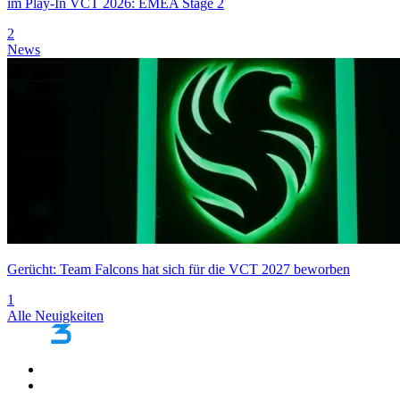
im Play-In VCT 2026: EMEA Stage 2
2
News
Gerücht: Team Falcons hat sich für die VCT 2027 beworben
1
Alle Neuigkeiten