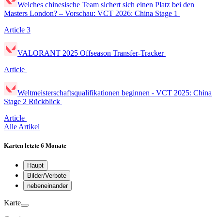
Welches chinesische Team sichert sich einen Platz bei den
Masters London? – Vorschau: VCT 2026: China Stage 1
Article
3
VALORANT 2025 Offseason Transfer-Tracker
Article
Weltmeisterschaftsqualifikationen beginnen - VCT 2025: China
Stage 2 Rückblick
Article
Alle Artikel
Karten
letzte 6 Monate
Haupt
Bilder/Verbote
nebeneinander
Karte