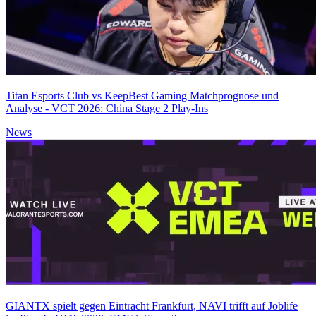
Titan Esports Club vs KeepBest Gaming Matchprognose und
Analyse - VCT 2026: China Stage 2 Play-Ins
News
GIANTX spielt gegen Eintracht Frankfurt, NAVI trifft auf Joblife