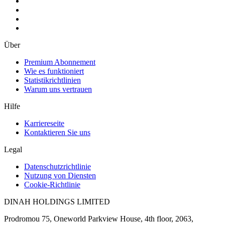
Über
Premium Abonnement
Wie es funktioniert
Statistikrichtlinien
Warum uns vertrauen
Hilfe
Karriereseite
Kontaktieren Sie uns
Legal
Datenschutzrichtlinie
Nutzung von Diensten
Cookie-Richtlinie
DINAH HOLDINGS LIMITED
Prodromou 75, Oneworld Parkview House, 4th floor, 2063,