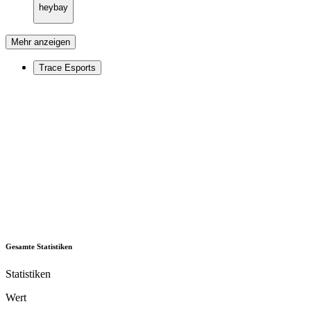
heybay
Mehr anzeigen
Trace Esports
Gesamte Statistiken
Statistiken
Wert