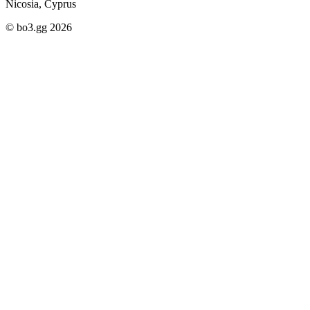
Nicosia, Cyprus
© bo3.gg 2026