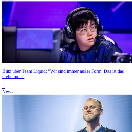
Blitz über Team Liquid: "Wir sind immer außer Form. Das ist das
Geheimnis"
2
News