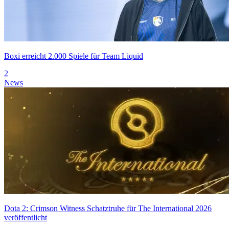
Boxi erreicht 2.000 Spiele für Team Liquid
2
News
Dota 2: Crimson Witness Schatztruhe für The International 2026
veröffentlicht