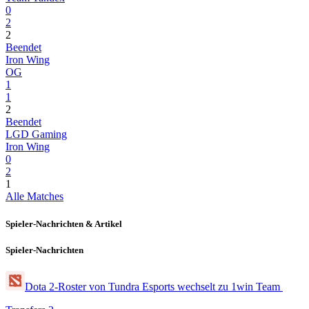
0
2
2
Beendet
Iron Wing
OG
1
1
2
Beendet
LGD Gaming
Iron Wing
0
2
1
Alle Matches
Spieler-Nachrichten & Artikel
Spieler-Nachrichten
Dota 2-Roster von Tundra Esports wechselt zu 1win Team