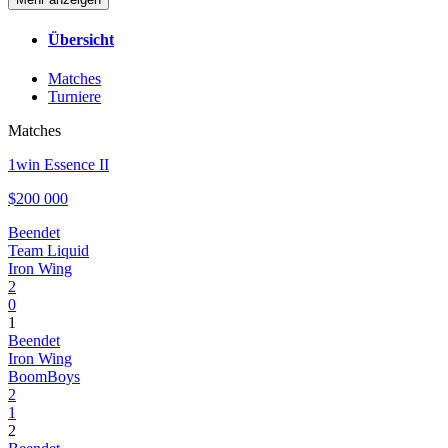
Übersicht
Matches
Turniere
Matches
1win Essence II
$200 000
Beendet
Team Liquid
Iron Wing
2
0
1
Beendet
Iron Wing
BoomBoys
2
1
2