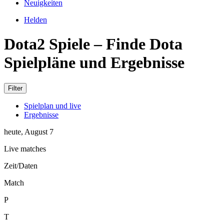
Neuigkeiten
Helden
Dota2 Spiele – Finde Dota
Spielpläne und Ergebnisse
Filter
Spielplan und live
Ergebnisse
heute, August 7
Live matches
Zeit/Daten
Match
P
T