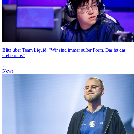
Blitz über Team Liquid: "Wir sind immer außer Form. Das ist das
Geheimnis"
2
News