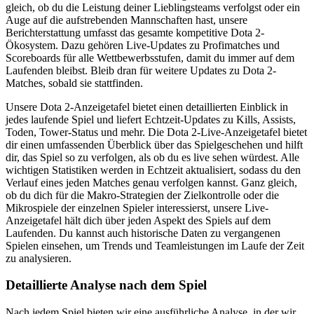
gleich, ob du die Leistung deiner Lieblingsteams verfolgst oder ein
Auge auf die aufstrebenden Mannschaften hast, unsere
Berichterstattung umfasst das gesamte kompetitive Dota 2-
Ökosystem. Dazu gehören Live-Updates zu Profimatches und
Scoreboards für alle Wettbewerbsstufen, damit du immer auf dem
Laufenden bleibst. Bleib dran für weitere Updates zu Dota 2-
Matches, sobald sie stattfinden.
Unsere Dota 2-Anzeigetafel bietet einen detaillierten Einblick in
jedes laufende Spiel und liefert Echtzeit-Updates zu Kills, Assists,
Toden, Tower-Status und mehr. Die Dota 2-Live-Anzeigetafel bietet
dir einen umfassenden Überblick über das Spielgeschehen und hilft
dir, das Spiel so zu verfolgen, als ob du es live sehen würdest. Alle
wichtigen Statistiken werden in Echtzeit aktualisiert, sodass du den
Verlauf eines jeden Matches genau verfolgen kannst. Ganz gleich,
ob du dich für die Makro-Strategien der Zielkontrolle oder die
Mikrospiele der einzelnen Spieler interessierst, unsere Live-
Anzeigetafel hält dich über jeden Aspekt des Spiels auf dem
Laufenden. Du kannst auch historische Daten zu vergangenen
Spielen einsehen, um Trends und Teamleistungen im Laufe der Zeit
zu analysieren.
Detaillierte Analyse nach dem Spiel
Nach jedem Spiel bieten wir eine ausführliche Analyse, in der wir