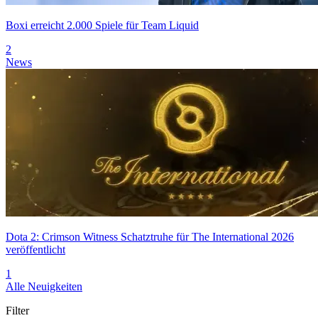
Boxi erreicht 2.000 Spiele für Team Liquid
2
News
Dota 2: Crimson Witness Schatztruhe für The International 2026
veröffentlicht
1
Alle Neuigkeiten
Filter