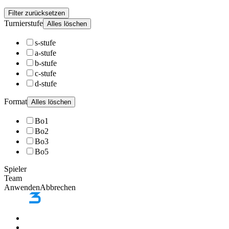
Filter zurücksetzen
Turnierstufe
Alles löschen
s-stufe
a-stufe
b-stufe
c-stufe
d-stufe
Format
Alles löschen
Bo1
Bo2
Bo3
Bo5
Spieler
Team
Anwenden
Abbrechen