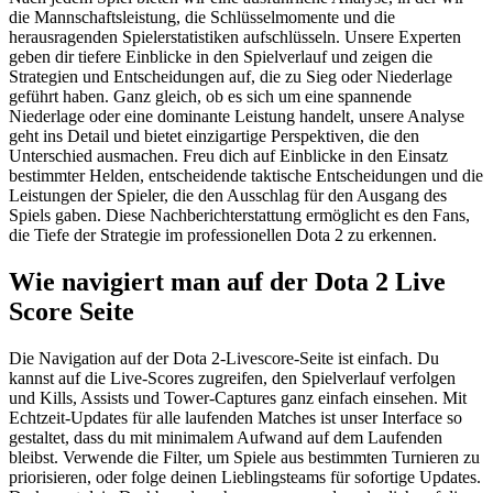
die Mannschaftsleistung, die Schlüsselmomente und die
herausragenden Spielerstatistiken aufschlüsseln. Unsere Experten
geben dir tiefere Einblicke in den Spielverlauf und zeigen die
Strategien und Entscheidungen auf, die zu Sieg oder Niederlage
geführt haben. Ganz gleich, ob es sich um eine spannende
Niederlage oder eine dominante Leistung handelt, unsere Analyse
geht ins Detail und bietet einzigartige Perspektiven, die den
Unterschied ausmachen. Freu dich auf Einblicke in den Einsatz
bestimmter Helden, entscheidende taktische Entscheidungen und die
Leistungen der Spieler, die den Ausschlag für den Ausgang des
Spiels gaben. Diese Nachberichterstattung ermöglicht es den Fans,
die Tiefe der Strategie im professionellen Dota 2 zu erkennen.
Wie navigiert man auf der Dota 2 Live
Score Seite
Die Navigation auf der Dota 2-Livescore-Seite ist einfach. Du
kannst auf die Live-Scores zugreifen, den Spielverlauf verfolgen
und Kills, Assists und Tower-Captures ganz einfach einsehen. Mit
Echtzeit-Updates für alle laufenden Matches ist unser Interface so
gestaltet, dass du mit minimalem Aufwand auf dem Laufenden
bleibst. Verwende die Filter, um Spiele aus bestimmten Turnieren zu
priorisieren, oder folge deinen Lieblingsteams für sofortige Updates.