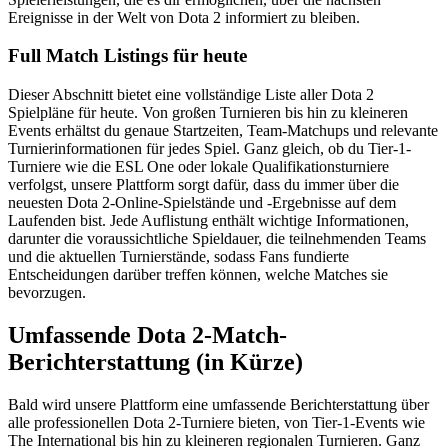
Ereignisse in der Welt von Dota 2 informiert zu bleiben.
Full Match Listings für heute
Dieser Abschnitt bietet eine vollständige Liste aller Dota 2
Spielpläne für heute. Von großen Turnieren bis hin zu kleineren
Events erhältst du genaue Startzeiten, Team-Matchups und relevante
Turnierinformationen für jedes Spiel. Ganz gleich, ob du Tier-1-
Turniere wie die ESL One oder lokale Qualifikationsturniere
verfolgst, unsere Plattform sorgt dafür, dass du immer über die
neuesten Dota 2-Online-Spielstände und -Ergebnisse auf dem
Laufenden bist. Jede Auflistung enthält wichtige Informationen,
darunter die voraussichtliche Spieldauer, die teilnehmenden Teams
und die aktuellen Turnierstände, sodass Fans fundierte
Entscheidungen darüber treffen können, welche Matches sie
bevorzugen.
Umfassende Dota 2-Match-
Berichterstattung (in Kürze)
Bald wird unsere Plattform eine umfassende Berichterstattung über
alle professionellen Dota 2-Turniere bieten, von Tier-1-Events wie
The International bis hin zu kleineren regionalen Turnieren. Ganz