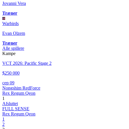
Jovanni Vera
Træner
Warbirds
Evan Olzem
Træner
Alle spillere
Kampe
VCT 2026: Pacific Stage 2
$250 000
сер 09
Nongshim RedForce
Rex Regum Qeon
1
Afsluttet
FULL SENSE
Rex Regum Qeon
1
2