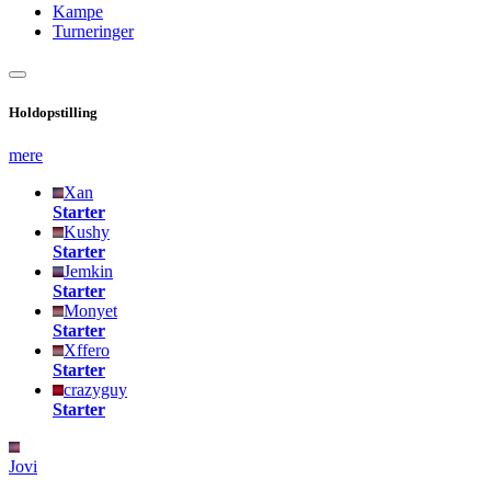
Kampe
Turneringer
Holdopstilling
mere
Xan
Starter
Kushy
Starter
Jemkin
Starter
Monyet
Starter
Xffero
Starter
crazyguy
Starter
Jovi