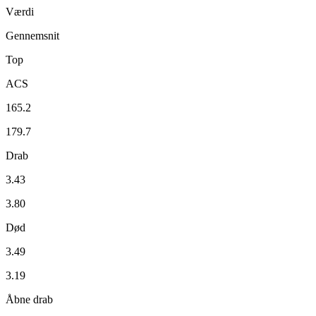
Værdi
Gennemsnit
Top
ACS
165.2
179.7
Drab
3.43
3.80
Død
3.49
3.19
Åbne drab