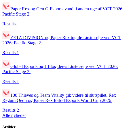
Paper Rex og Gen.G Esports vandt i anden uge af VCT 2026:
Pacific Stage 2
Results
ZETA DIVISION og Paper Rex tog de første sejre ved VCT
2026: Pacific Stage 2
Results
1
Global Esports og T1 tog deres første sejre ved VCT 2026:
Pacific Stage 2
Results
1
100 Thieves og Team Vitality gik videre til slutspillet, Rex
Regum Qeon og Paper Rex forlod Esports World Cup 2026
Results
2
Alle nyheder
Artikler