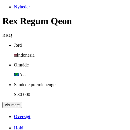
Nyheder
Rex Regum Qeon
RRQ
Jord
Indonesia
Område
Asia
Samlede præmiepenge
$ 30 000
Vis mere
Oversigt
Hold