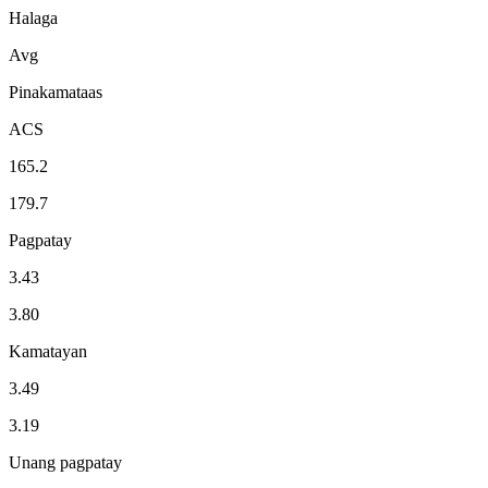
Halaga
Avg
Pinakamataas
ACS
165.2
179.7
Pagpatay
3.43
3.80
Kamatayan
3.49
3.19
Unang pagpatay