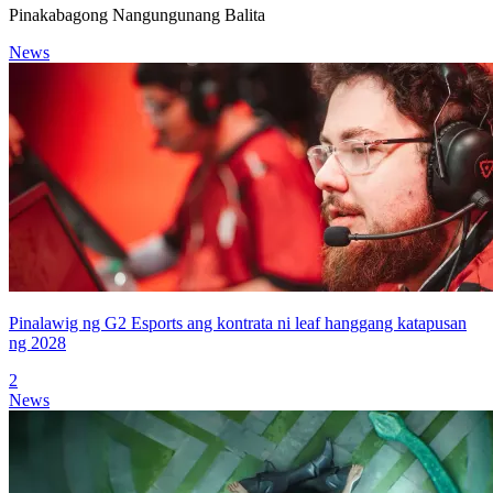
Pinakabagong Nangungunang Balita
News
Pinalawig ng G2 Esports ang kontrata ni leaf hanggang katapusan
ng 2028
2
News