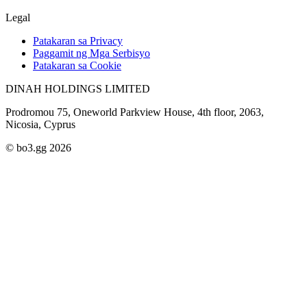
Legal
Patakaran sa Privacy
Paggamit ng Mga Serbisyo
Patakaran sa Cookie
DINAH HOLDINGS LIMITED
Prodromou 75, Oneworld Parkview House, 4th floor, 2063,
Nicosia, Cyprus
© bo3.gg 2026