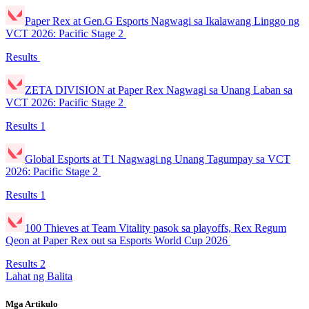
Paper Rex at Gen.G Esports Nagwagi sa Ikalawang Linggo ng
VCT 2026: Pacific Stage 2
Results
ZETA DIVISION at Paper Rex Nagwagi sa Unang Laban sa
VCT 2026: Pacific Stage 2
Results
1
Global Esports at T1 Nagwagi ng Unang Tagumpay sa VCT
2026: Pacific Stage 2
Results
1
100 Thieves at Team Vitality pasok sa playoffs, Rex Regum
Qeon at Paper Rex out sa Esports World Cup 2026
Results
2
Lahat ng Balita
Mga Artikulo