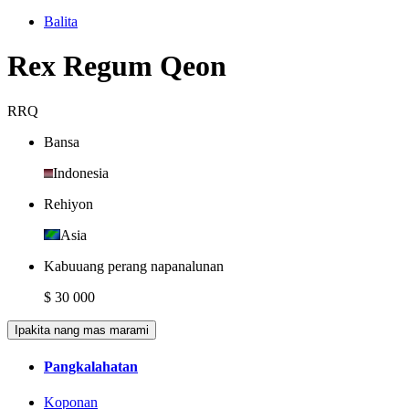
Balita
Rex Regum Qeon
RRQ
Bansa
Indonesia
Rehiyon
Asia
Kabuuang perang napanalunan
$ 30 000
Ipakita nang mas marami
Pangkalahatan
Koponan