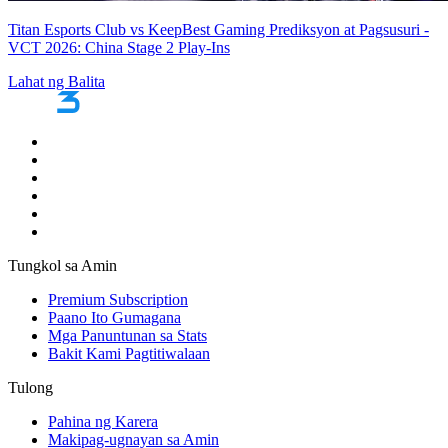
Titan Esports Club vs KeepBest Gaming Prediksyon at Pagsusuri -
VCT 2026: China Stage 2 Play-Ins
Lahat ng Balita
Tungkol sa Amin
Premium Subscription
Paano Ito Gumagana
Mga Panuntunan sa Stats
Bakit Kami Pagtitiwalaan
Tulong
Pahina ng Karera
Makipag-ugnayan sa Amin