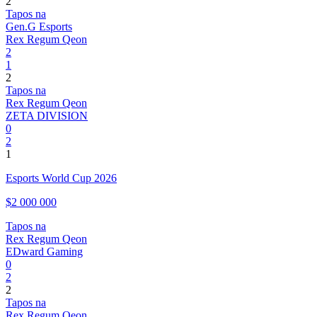
2
Tapos na
Gen.G Esports
Rex Regum Qeon
2
1
2
Tapos na
Rex Regum Qeon
ZETA DIVISION
0
2
1
Esports World Cup 2026
$2 000 000
Tapos na
Rex Regum Qeon
EDward Gaming
0
2
2
Tapos na
Rex Regum Qeon