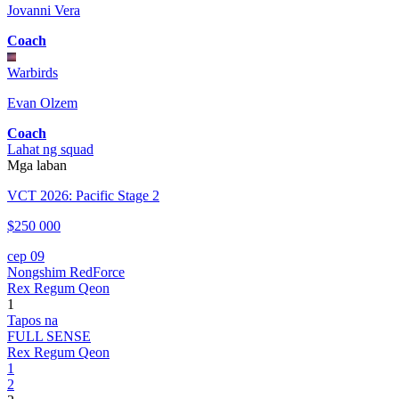
Jovanni Vera
Coach
Warbirds
Evan Olzem
Coach
Lahat ng squad
Mga laban
VCT 2026: Pacific Stage 2
$250 000
сер 09
Nongshim RedForce
Rex Regum Qeon
1
Tapos na
FULL SENSE
Rex Regum Qeon
1
2