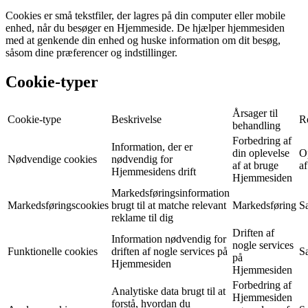
Cookies er små tekstfiler, der lagres på din computer eller mobile
enhed, når du besøger en Hjemmeside. De hjælper hjemmesiden
med at genkende din enhed og huske information om dit besøg,
såsom dine præferencer og indstillinger.
Cookie-typer
Årsager til
Cookie-type
Beskrivelse
R
behandling
Forbedring af
Information, der er
din oplevelse
O
Nødvendige cookies
nødvendig for
af at bruge
af
Hjemmesidens drift
Hjemmesiden
Markedsføringsinformation
Markedsføringscookies
brugt til at matche relevant
Markedsføring
S
reklame til dig
Driften af
Information nødvendig for
nogle services
Funktionelle cookies
driften af nogle services på
S
på
Hjemmesiden
Hjemmesiden
Forbedring af
Analytiske data brugt til at
Hjemmesiden
forstå, hvordan du