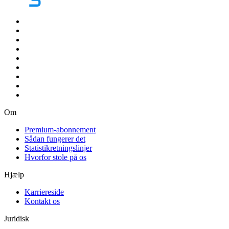
Om
Premium-abonnement
Sådan fungerer det
Statistikretningslinjer
Hvorfor stole på os
Hjælp
Karriereside
Kontakt os
Juridisk