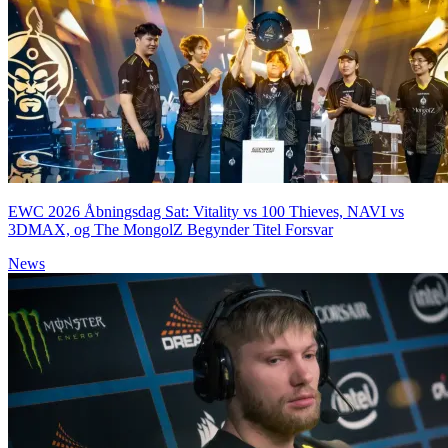
EWC 2026 Åbningsdag Sat: Vitality vs 100 Thieves, NAVI vs
3DMAX, og The MongolZ Begynder Titel Forsvar
News