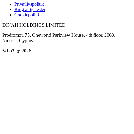
Privatlivspolitik
Brug af tjenester
Cookiepolitik
DINAH HOLDINGS LIMITED
Prodromou 75, Oneworld Parkview House, 4th floor, 2063,
Nicosia, Cyprus
© bo3.gg 2026