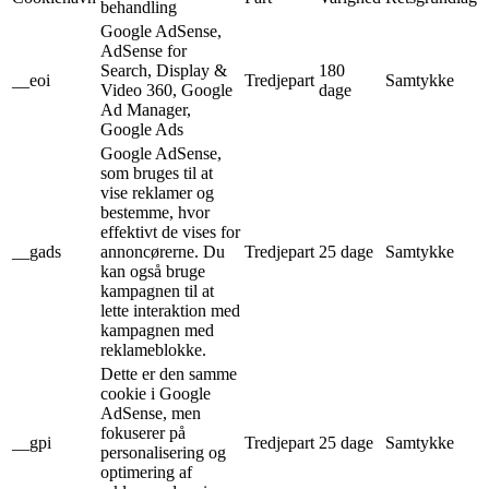
behandling
Google AdSense,
AdSense for
Search, Display &
180
__eoi
Tredjepart
Samtykke
Video 360, Google
dage
Ad Manager,
Google Ads
Google AdSense,
som bruges til at
vise reklamer og
bestemme, hvor
effektivt de vises for
__gads
annoncørerne. Du
Tredjepart
25 dage
Samtykke
kan også bruge
kampagnen til at
lette interaktion med
kampagnen med
reklameblokke.
Dette er den samme
cookie i Google
AdSense, men
fokuserer på
__gpi
Tredjepart
25 dage
Samtykke
personalisering og
optimering af